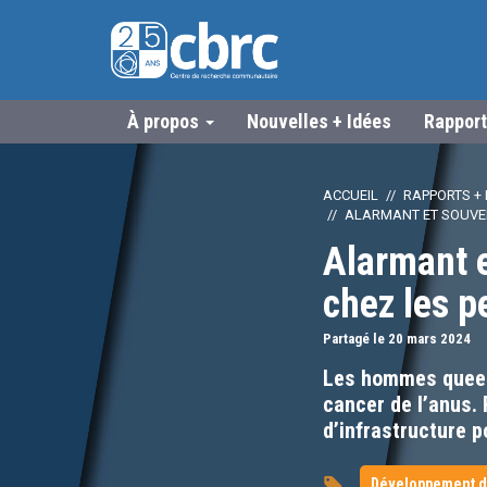
À propos
Nouvelles + Idées
Rapport
ACCUEIL
RAPPORTS + 
ALARMANT ET SOUVEN
Alarmant e
chez les 
Partagé le 20
mars
2024
Les hommes queers
cancer de l’anus.
d’infrastructure po
Développement d