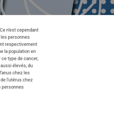
 Ce n’est cependant
t les personnes
ont respectivement
ue la population en
 ce type de cancer,
aussi élevés, du
l’anus chez les
de l’utérus chez
s personnes
inal/1710527226/AnalCancer-