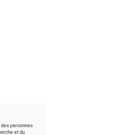
é des personnes
cherche et du