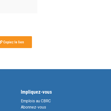
Copiez le lien
Impliquez-vous
Emplois au CBRC
Abonnez-vous