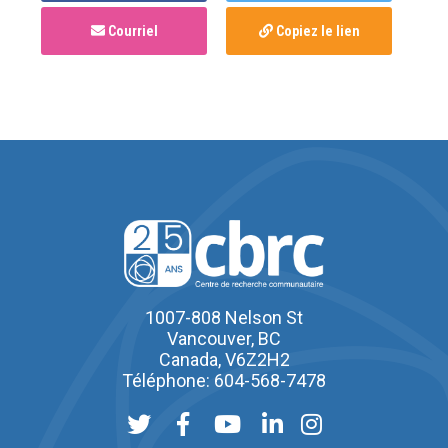
Courriel
Copiez le lien
1007-808 Nelson St
Vancouver, BC
Canada, V6Z2H2
Téléphone: 604-568-7478