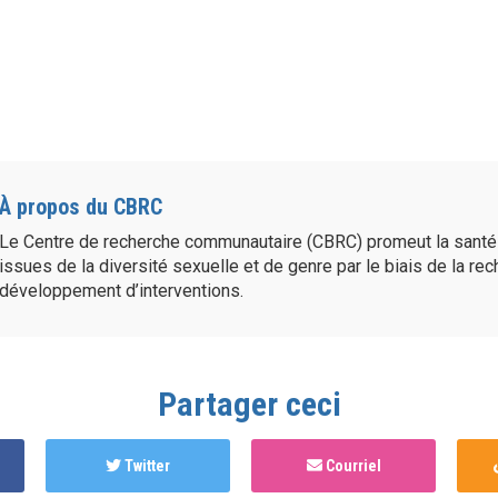
À propos du CBRC
Le Centre de recherche communautaire (CBRC) promeut la sant
issues de la diversité sexuelle et de genre par le biais de la re
développement d’interventions.
Partager ceci
Twitter
Courriel