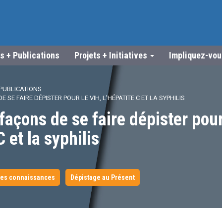
s + Publications
Projets + Initiatives
Impliquez-vo
PUBLICATIONS
SE FAIRE DÉPISTER POUR LE VIH, L'HÉPATITE C ET LA SYPHILIS
façons de se faire dépister pour
C et la syphilis
es connaissances
Dépistage au Présent