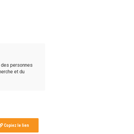
é des personnes
cherche et du
Copiez le lien