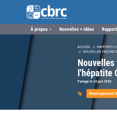
À propos
Nouvelles + Idées
Rapport
ACCUEIL
RAPPORTS + 
NOUVELLES FAÇONS DE 
Nouvelles 
l'hépatite 
Partagé le 24
juin
2020
Développement d