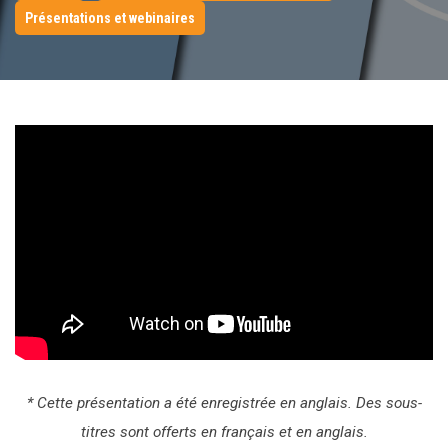
Présentations et webinaires
* Cette présentation a été enregistrée en anglais. Des sous-
titres sont offerts en français et en anglais.