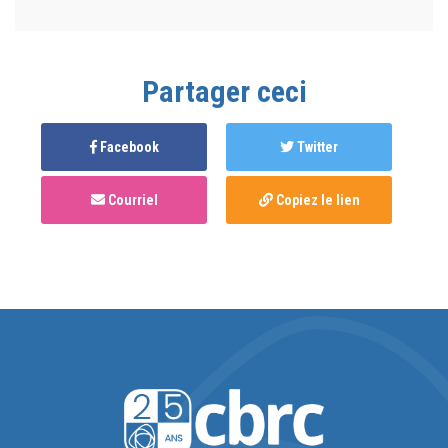
Partager ceci
Facebook
Twitter
Courriel
Copiez le lien