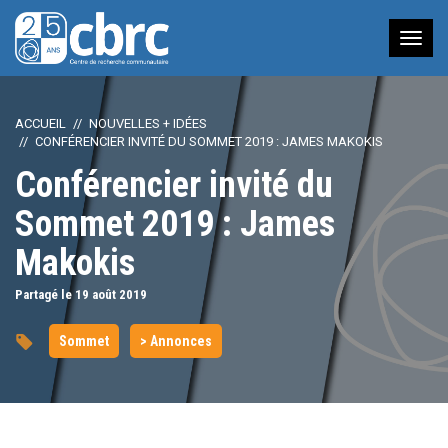
Nav
à
bas
ACCUEIL
NOUVELLES + IDÉES
CONFÉRENCIER INVITÉ DU SOMMET 2019 : JAMES MAKOKIS
Conférencier invité du
Sommet 2019 : James
Makokis
Partagé le 19
août
2019
Sommet
> Annonces