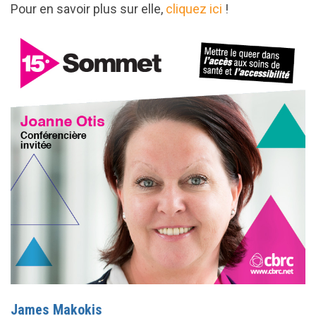
Pour en savoir plus sur elle,
cliquez ici
!
James Makokis