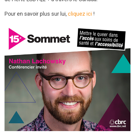
Pour en savoir plus sur lui,
cliquez ici
!