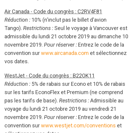
Air Canada - Code du congrès : C2RV4F81
Réduction :
10% (n'inclut pas le billet d'avion
Tango).
Restrictions :
Seul le voyage à Vancouver est
admissible du lundi 21 octobre 2019 au dimanche 10
novembre 2019.
Pour réserver :
Entrez le code de la
convention sur
www.aircanada.com
et sélectionnez
vos dates.
WestJet - Code du congrès : B22OK11
Réduction :
5% de rabais sur Econo et 10% de rabais
sur les tarifs EconoFlex et Premium (ne comprend
pas les tarifs de base).
Restrictions :
Admissible au
voyage du lundi 21 octobre 2019 au vendredi 21
novembre 2019.
Pour réserver :
Entrez le code de la
convention sur
www.westjet.com/conventions
et