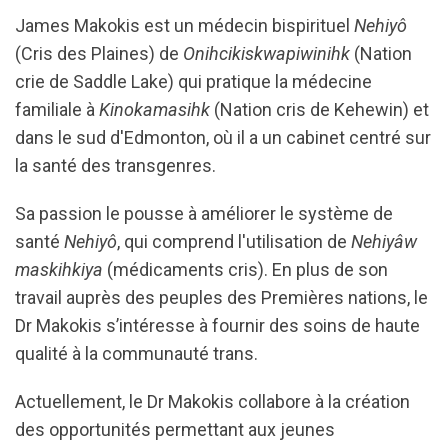
James Makokis est un médecin bispirituel
Nehiyô
(Cris des Plaines) de
Onihcikiskwapiwinihk
(Nation
crie de Saddle Lake) qui pratique la médecine
familiale à
Kinokamasihk
(Nation cris de Kehewin) et
dans le sud d'Edmonton, où il a un cabinet centré sur
la santé des transgenres.
Sa passion le pousse à améliorer le système de
santé
Nehiyô
, qui comprend l'utilisation de
Nehiyâw
maskihkiya
(médicaments cris). En plus de son
travail auprès des peuples des Premières nations, le
Dr Makokis s’intéresse à fournir des soins de haute
qualité à la communauté trans.
Actuellement, le Dr Makokis collabore à la création
des opportunités permettant aux jeunes