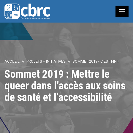
Nav
à
bas
ACCUEIL
PROJETS + INITIATIVES
SOMMET 2019 - C'EST FINI !
Sommet 2019 : Mettre le
queer dans l’accès aux soins
de santé et l’accessibilité