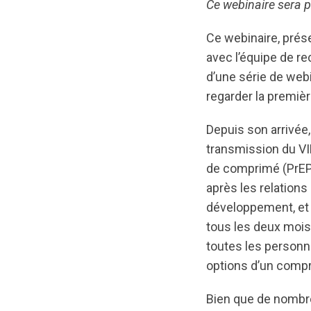
Ce webinaire sera p
Ce webinaire, prés
avec l’équipe de re
d’une série de webi
regarder la premiè
Depuis son arrivée,
transmission du VI
de comprimé (PrEP p
après les relation
développement, et 
tous les deux mois
toutes les personne
options d’un compr
Bien que de nombre