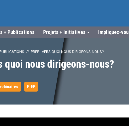
s + Publications
Projets + Initiatives
Impliquez-vo
PUBLICATIONS
PREP : VERS QUOI NOUS DIRIGEONS-NOUS?
s quoi nous dirigeons-nous?
webinaires
PrEP