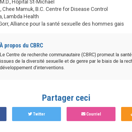
 M.D., Hôpital St-Michael
, Chee Mamuk, B.C. Centre for Disease Control
a, Lambda Health
orr, Alliance pour la santé sexuelle des hommes gais
À propos du CBRC
Le Centre de recherche communautaire (CBRC) promeut la sant
issues de la diversité sexuelle et de genre par le biais de la re
développement d’interventions.
Partager ceci
Twitter
Courriel