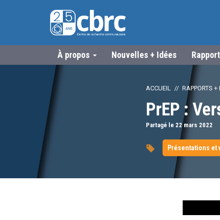
À propos
Nouvelles + Idées
Rapport
ACCUEIL
RAPPORTS + 
PrEP : Ver
Partagé le 22
mars
2022
Présentations et 