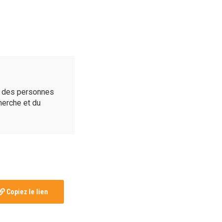
é des personnes
cherche et du
Copiez le lien