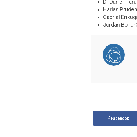
Dr Darrell Tan,
Harlan Pruden
Gabriel Enxug
Jordan Bond-G
Facebook