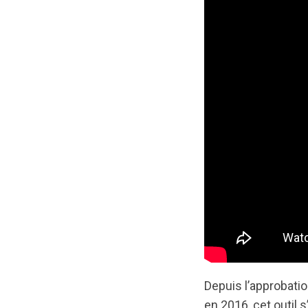
Depuis l’approbati
en 2016, cet outil 