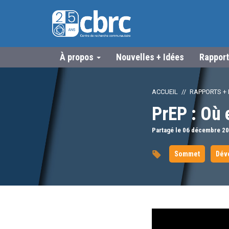
À propos
Nouvelles + Idées
Rapport
ACCUEIL
RAPPORTS + 
PrEP : Où
Partagé le 06
décembre
20
Sommet
Dév