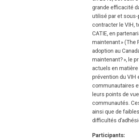
grande efficacité d
utilisé par et sou
contracter le VIH, 
CATIE, en partenaria
maintenant » (The F
adoption au Canada
maintenant? », le 
actuels en matière 
prévention du VIH e
communautaires et 
leurs points de vue
communautés. Ces p
ainsi que de faible
difficultés d’adhés
Participants: