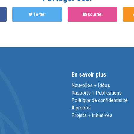
Twitter
Courriel
En savoir plus
Nouvelles + Idées
Rapports + Publications
Politique de confidentialité
À propos
Projets + Initiatives