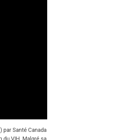
n) par Santé Canada
n du VIH. Malgré sa