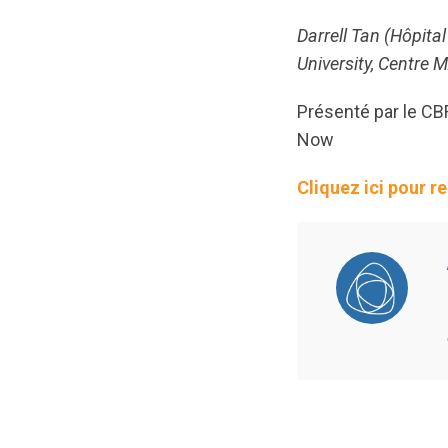
Darrell Tan (Hôpita
University, Centre 
Présenté par le CBR
Now
Cliquez ici pour r