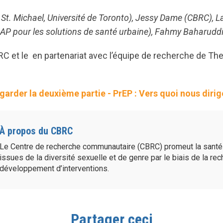
l St. Michael, Université de Toronto), Jessy Dame (CBRC), 
MAP pour les solutions de santé urbaine), Fahmy Baharuddi
C et le en partenariat avec l’équipe de recherche de The
egarder la deuxième partie - PrEP : Vers quoi nous dir
À propos du CBRC
Le Centre de recherche communautaire (CBRC) promeut la sant
issues de la diversité sexuelle et de genre par le biais de la re
développement d’interventions.
Partager ceci