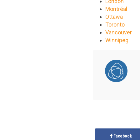
London
Montréal
Ottawa
Toronto
Vancouver
Winnipeg
Facebook