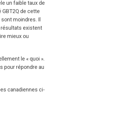
le un faible taux de
é GBT2Q de cette
 sont moindres. Il
 résultats existent
aire mieux ou
lement le « quoi ».
es pour répondre au
les canadiennes ci-