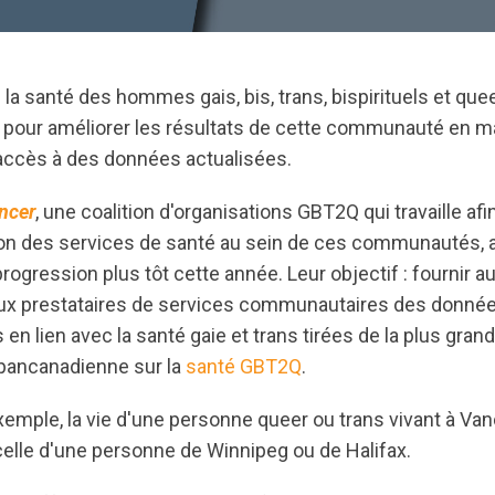
la santé des hommes gais, bis, trans, bispirituels et que
t pour améliorer les résultats de cette communauté en m
 accès à des données actualisées.
ncer
, une coalition d'organisations GBT2Q qui travaille afi
ation des services de santé au sein de ces communautés, 
progression plus tôt cette année. Leur objectif : fournir 
aux prestataires de services communautaires des donnée
 en lien avec la santé gaie et trans tirées de la plus grand
pancanadienne sur la
santé GBT2Q
.
’exemple, la vie d'une personne queer ou trans vivant à Va
celle d'une personne de Winnipeg ou de Halifax.