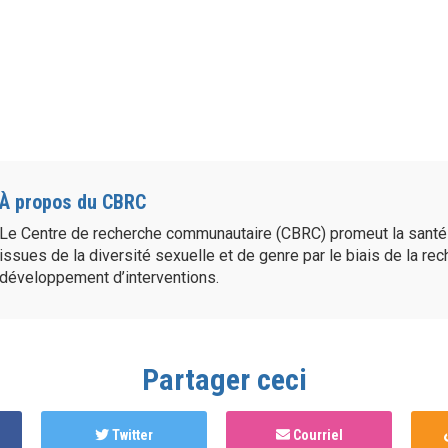
À propos du CBRC
Le Centre de recherche communautaire (CBRC) promeut la sant
issues de la diversité sexuelle et de genre par le biais de la re
développement d’interventions.
Partager ceci
Twitter
Courriel