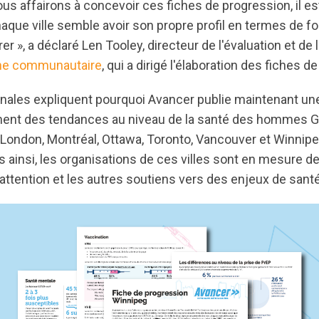
us affairons à concevoir ces fiches de progression, il e
haque ville semble avoir son propre profil en termes de f
r », a déclaré Len Tooley, directeur de l'évaluation et d
che communautaire
, qui a dirigé l'élaboration des fiches d
onales expliquent pourquoi Avancer publie maintenant une
nent des tendances au niveau de la santé des hommes G
 London, Montréal, Ottawa, Toronto, Vancouver et Winnipe
 ainsi, les organisations de ces villes sont en mesure d
attention et les autres soutiens vers des enjeux de sant