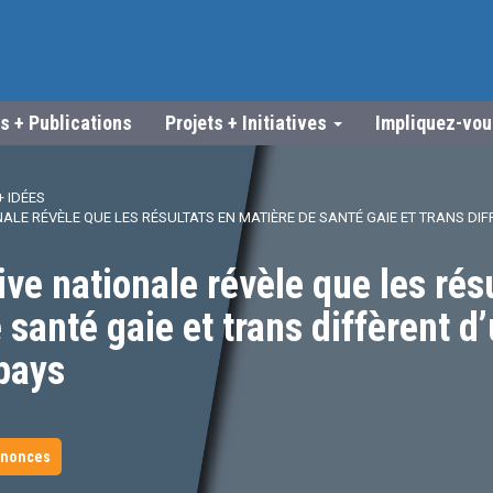
s + Publications
Projets + Initiatives
Impliquez-vo
 IDÉES
ONALE RÉVÈLE QUE LES RÉSULTATS EN MATIÈRE DE SANTÉ GAIE ET TRANS DI
tive nationale révèle que les rés
 santé gaie et trans diffèrent d
 pays
nnonces