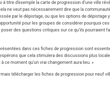
i à titre d’exemple la carte de progression d'une ville révè
 cela ne veut pas nécessairement dire que la communaut
éressée par le dépistage, ou que les options de dépistage y
 opportunité pour les groupes de considérer pourquoi ces
de poser des questions critiques sur ce qu'ils pourraient f
 présentées dans ces fiches de progression sont essentiel
us espérons que cela stimulera des discussions plus local
t à ce moment qu’un vrai changement aura lieu. »
ais télécharger les fiches de progression pour neuf vil