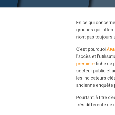
En ce qui concerne 
groupes qui lutten
n’ont pas toujours
C'est pourquoi
Ava
l'accès et l'utilis
première
fiche de 
secteur public et 
les indicateurs clés
ancienne enquête 
Pourtant, à titre d
très différente de 