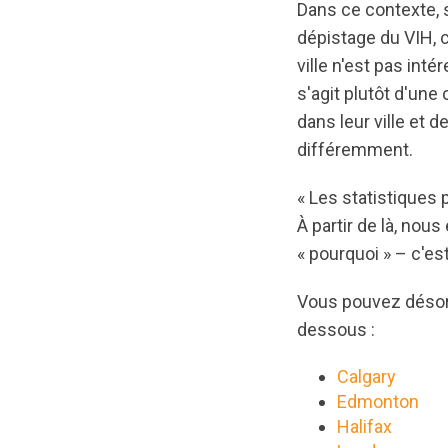
Dans ce contexte, s
dépistage du VIH,
ville n'est pas int
s'agit plutôt d'une
dans leur ville et 
différemment.
« Les statistiques
À partir de là, no
« pourquoi » – c'es
Vous pouvez désorm
dessous :
Calgary
Edmonton
Halifax