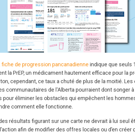
a
fiche de progression pancanadienne
indique que seuls 
ient la PrEP, un médicament hautement efficace pour la pr
ton, cependant, ce taux a chuté de plus de la moitié. Le
es communautaires de l'Alberta pourraient dont songer à
ves pour éliminer les obstacles qui empêchent les hommes
ndre comment elle fonctionne.
s résultats figurant sur une carte ne devrait à lui seul 
action afin de modifier des offres locales ou d’en créer 