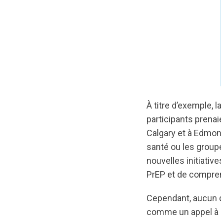
À titre d’exemple, l
participants prena
Calgary et à Edmon
santé ou les group
nouvelles initiati
PrEP et de compre
Cependant, aucun de
comme un appel à l’