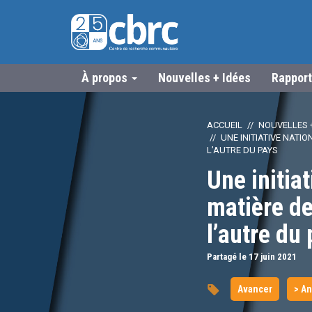
À propos
Nouvelles + Idées
Rapport
ACCUEIL
NOUVELLES +
UNE INITIATIVE NATI
L’AUTRE DU PAYS
Une initia
matière de
l’autre du
Partagé le 17
juin
2021
Avancer
> A