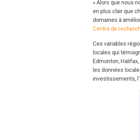
« Alors que nous no
en plus clair que c
domaines à améliore
Centre de recher
Ces variables régi
locales qui témoig
Edmonton, Halifax,
les données locales
investissements, l'