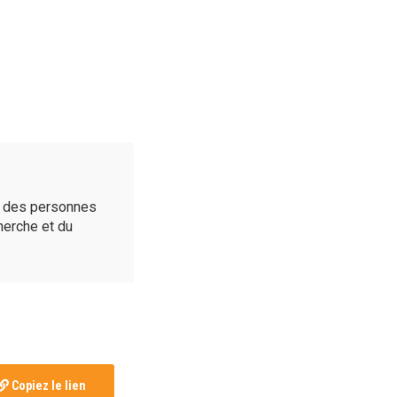
é des personnes
cherche et du
Copiez le lien