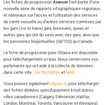
Les fiches de progression
Avancer
font partie d'une
nouvelle série de rapports infographiques régionaux
et nationaux sur l’accès et l’utilisation des services
de santé sexuelle ou d’autres services connexes par
les gars (cis et trans) gais, bisexuels, queer, et
autres gars qui ont du sexe avec des gars, ainsi que
les personnes bispirituelles (GBT2Q) au Canada.
La fiche de progression pour Ottawa est disponible
pour téléchargement ici-bas. Nous remercions nos
partenaires qui ont aidé à la collecte de données
dans cette ville :
OHTN
,
GMSH
, et
MAX
.
Vous pouvez également
cliquer ici
pour télécharger
des fiches dédiées spécifiquement à huit autres
villes canadiennes (Calgary, Edmonton, Halifax,
London, Montréal, Toronto, Vancouver et Winnipeg).