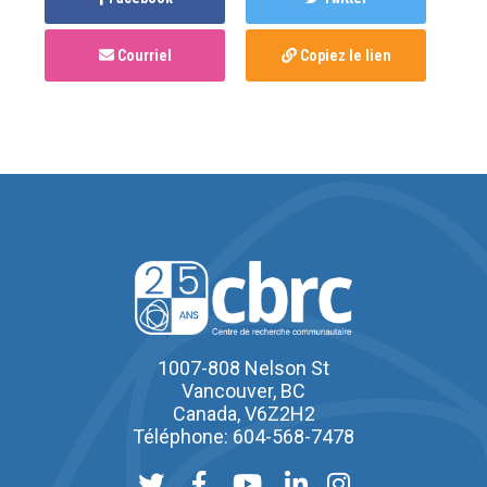
Courriel
Copiez le lien
1007-808 Nelson St
Vancouver, BC
Canada, V6Z2H2
Téléphone: 604-568-7478