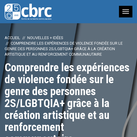
Nav
à
bas
ACCUEIL
NOUVELLES + IDÉES
COMPRENDRE LES EXPÉRIENCES DE VIOLENCE FONDÉE SUR LE
GENRE DES PERSONNES 2S/LGBTQIA+ GRÂCE À LA CRÉATION
ARTISTIQUE ET AU RENFORCEMENT COMMUNAUTAIRE
Comprendre les expériences
de violence fondée sur le
genre des personnes
2S/LGBTQIA+ grâce à la
création artistique et au
renforcement