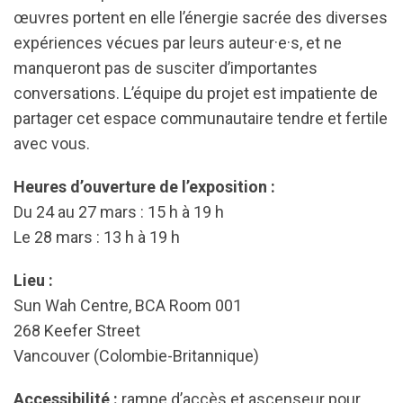
œuvres portent en elle l’énergie sacrée des diverses
expériences vécues par leurs auteur·e·s, et ne
manqueront pas de susciter d’importantes
conversations. L’équipe du projet est impatiente de
partager cet espace communautaire tendre et fertile
avec vous.
Heures d’ouverture de l’exposition :
Du 24 au 27 mars : 15 h à 19 h
Le 28 mars : 13 h à 19 h
Lieu :
Sun Wah Centre, BCA Room 001
268 Keefer Street
Vancouver (Colombie-Britannique)
Accessibilité :
rampe d’accès et ascenseur pour