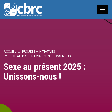
Nav
à
bas
ACCUEIL
PROJETS + INITIATIVES
SEXE AU PRÉSENT 2025 : UNISSONS-NOUS !
Sexe au présent 2025 :
Unissons-nous !