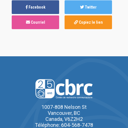
Facebook
Twitter
Courriel
Copiez le lien
1007-808 Nelson St
Vancouver, BC
Canada, V6Z2H2
Téléphone: 604-568-7478