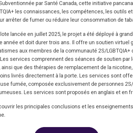
Subventionnée par Santé Canada, cette initiative pancana
IA+ les connaissances, les compétences, les outils et 
our arrêter de fumer ou réduire leur consommation de tab
ote lancée en juillet 2025, le projet a été déployé à gran
nnée et doit durer trois ans. Il offre un soutien virtuel g
tismes aux membres de la communauté 2S/LGBTQIA+ de
 Les services comprennent des séances de soutien par le
, ainsi que des thérapies de remplacement de la nicotine
soins livrés directement à la porte. Les services sont offe
pause fumée, composée exclusivement de personnes 2S
meuses. Les services sont proposés en anglais et en fr
ouvrir les principales conclusions et les enseignements 
me.