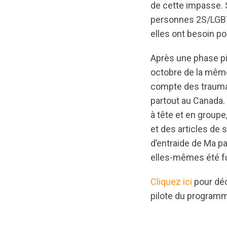
de cette impasse. 
personnes 2S/LGBTQ
elles ont besoin p
Après une phase pil
octobre de la même a
compte des trauma
partout au Canada.
à tête et en groupe
et des articles de 
d’entraide de Ma 
elles-mêmes été fu
Cliquez ici
pour déc
pilote du program