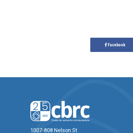
Facebook
1007-808 Nelson St