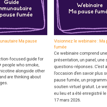
nautaire Ma pause
Visionnez le webinaire : Ma
fumée
Ce webinaire comprend un
tion-focused guide for
présentation, un panel, une
 people who smoke,
questions-réponses. C’est 
nicotine alongside other
l’occasion d’en savoir plus 
nd are thinking about
pause fumée, un programm
ges.
soutien virtuel gratuit. Le w
eu lieu et a été enregistré le
17 mars 2026.