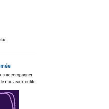
lus.
fumée
 vous accompagner
de nouveaux outils.