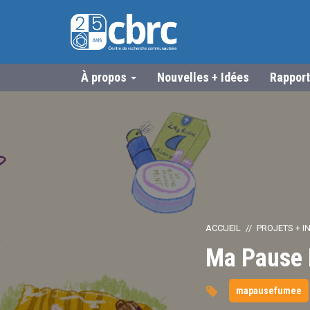
À propos
Nouvelles + Idées
Rapport
ACCUEIL
PROJETS + IN
Ma Pause
mapausefumee