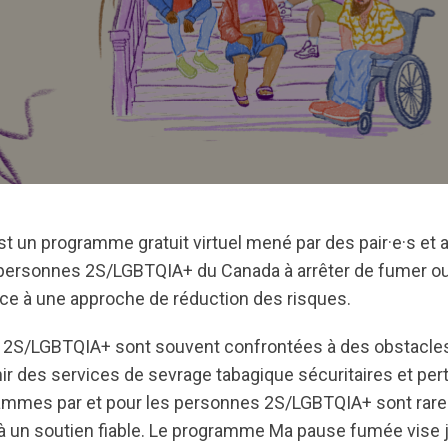
t un programme gratuit virtuel mené par des pair·e·s et a
 personnes 2S/LGBTQIA+ du Canada à arrêter de fumer ou 
e à une approche de réduction des risques.
S/LGBTQIA+ sont souvent confrontées à des obstacles
r des services de sevrage tabagique sécuritaires et pert
rammes par et pour les personnes 2S/LGBTQIA+ sont rares
à un soutien fiable. Le programme Ma pause fumée vise j