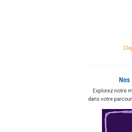
Cli
Nos 
Explorez notre m
dans votre parcour