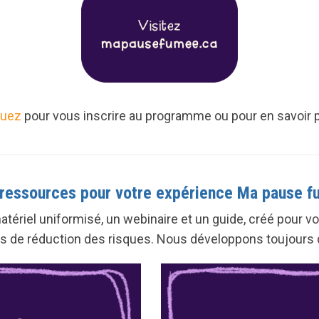
quez
pour vous inscrire au programme ou pour en savoir p
ressources pour votre expérience Ma pause 
atériel uniformisé, un webinaire et un guide, créé pour
s de réduction des risques. Nous développons toujours 