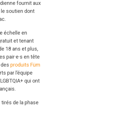
dienne fournit aux
le soutien dont
ac.
de échelle en
ratuit et tenant
 18 ans et plus,
s pair·e·s en tête
, des
produits Füm
rts par l’équipe
/LGBTQIA+ qui ont
ançais.
tirés de la phase