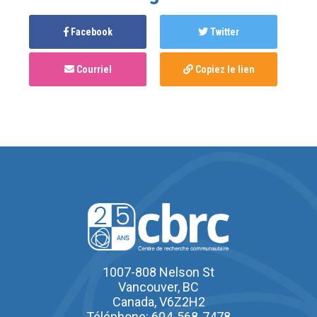
Facebook
Twitter
Courriel
Copiez le lien
1007-808 Nelson St
Vancouver, BC
Canada, V6Z2H2
Téléphone: 604-568-7478