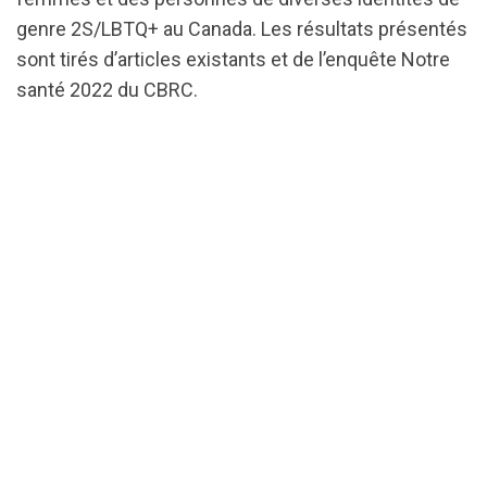
genre 2S/LBTQ+ au Canada. Les résultats présentés
sont tirés d’articles existants et de l’enquête Notre
santé 2022 du CBRC.
url="https://assets.nationbuilder.com/cbrc/pages/
1715973135