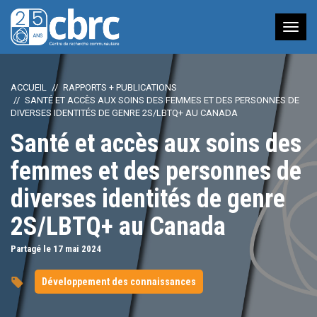
Nav
à
bas
ACCUEIL
RAPPORTS + PUBLICATIONS
SANTÉ ET ACCÈS AUX SOINS DES FEMMES ET DES PERSONNES DE
DIVERSES IDENTITÉS DE GENRE 2S/LBTQ+ AU CANADA
Santé et accès aux soins des
femmes et des personnes de
diverses identités de genre
2S/LBTQ+ au Canada
Partagé le 17
mai
2024
Développement des connaissances