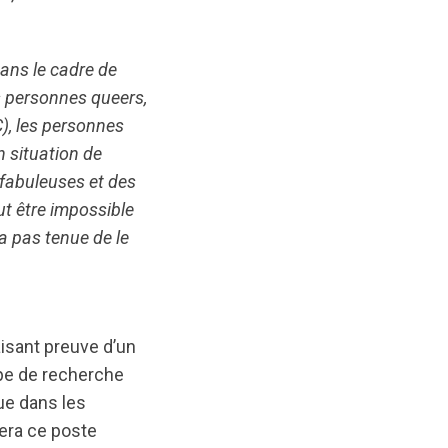
ans le cadre de
s personnes queers,
), les personnes
n situation de
fabuleuses et des
ut être impossible
a pas tenue de le
aisant preuve d’un
ipe de recherche
ue dans les
era ce poste