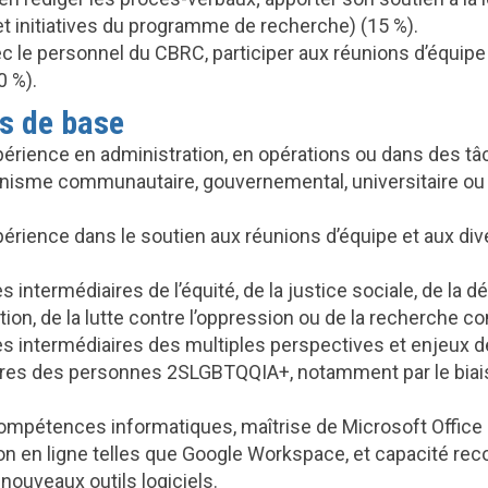
 initiatives du programme de recherche) (15 %).
c le personnel du CBRC, participer aux réunions d’équipe 
0 %).
s de base
périence en administration, en opérations ou dans des tâ
anisme communautaire, gouvernemental, universitaire ou
périence dans le soutien aux réunions d’équipe et aux di
intermédiaires de l’équité, de la justice sociale, de la d
tion, de la lutte contre l’oppression ou de la recherche 
 intermédiaires des multiples perspectives et enjeux d
es des personnes 2SLGBTQQIA+, notamment par le biai
ompétences informatiques, maîtrise de Microsoft Office
ion en ligne telles que Google Workspace, et capacité re
e nouveaux outils logiciels.