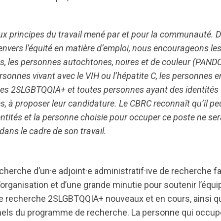
ux principes du travail mené par et pour la communauté. D
nvers l’équité en matière d’emploi, nous encourageons le
es, les personnes autochtones, noires et de couleur (PANDC
personnes vivant avec le VIH ou l’hépatite C, les personnes e
es 2SLGBTQQIA+ et toutes personnes ayant des identités 
s, à proposer leur candidature. Le CBRC reconnaît qu’il pe
entités et la personne choisie pour occuper ce poste ne ser
dans le cadre de son travail.
cherche d’un·e adjoint·e administratif·ive de recherche f
’organisation et d’une grande minutie pour soutenir l’équ
e recherche 2SLGBTQQIA+ nouveaux et en cours, ainsi q
nels du programme de recherche. La personne qui occup