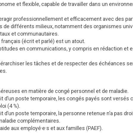
nome et flexible, capable de travailler dans un enviro
teragir professionnellement et efficacement avec des par
us de différents milieux, notamment des organismes unive
aux et communautaires.
français (écrit et parlé) est un atout.
ptitudes en communications, y compris en rédaction et e
iérarchiser les tâches et de respecter des échéances se
es.
néreuses en matière de congé personnel et de maladie.
it d’un poste temporaire, les congés payés sont versé
oi (4 %).
t d’un poste temporaire, la personne retenue n’a pas droi
maladie complémentaires.
ide aux employé·e·s et aux familles (PAEF).