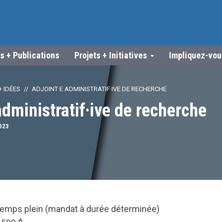
s + Publications
Projets + Initiatives
Impliquez-vo
 IDÉES
ADJOINT·E ADMINISTRATIF·IVE DE RECHERCHE
administratif·ive de recherche
023
emps plein (mandat à durée déterminée)