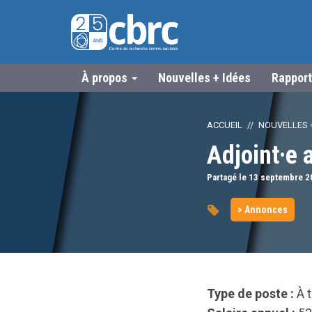
À propos
Nouvelles + Idées
Rapport
ACCUEIL
NOUVELLES +
Adjoint·e 
Partagé le 13
septembre
2
> Annonces
Type de poste :
À t