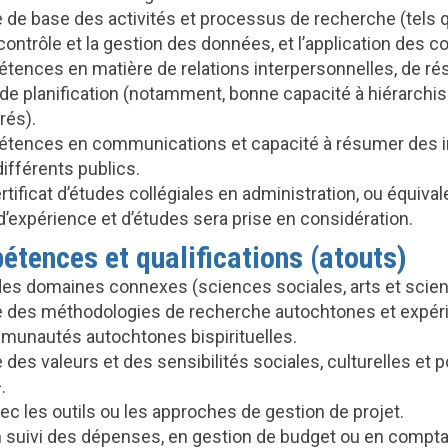
de base des activités et processus de recherche (tels qu
contrôle et la gestion des données, et l’application des 
tences en matière de relations interpersonnelles, de rés
de planification (notamment, bonne capacité à hiérarchis
rés).
tences en communications et capacité à résumer des i
différents publics.
tificat d’études collégiales en administration, ou équival
’expérience et d’études sera prise en considération.
tences et qualifications (atouts)
es domaines connexes (sciences sociales, arts et scie
des méthodologies de recherche autochtones et expérie
unautés autochtones bispirituelles.
es valeurs et des sensibilités sociales, culturelles et p
.
c les outils ou les approches de gestion de projet.
 suivi des dépenses, en gestion de budget ou en comptab