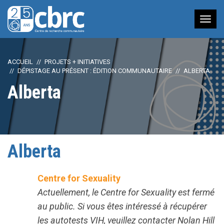
Nav
à
bas
ACCUEIL
PROJETS + INITIATIVES
DÉPISTAGE AU PRÉSENT : ÉDITION COMMUNAUTAIRE
ALBERTA
Alberta
Alberta
Centre for Sexuality
Actuellement, le Centre for Sexuality est fermé
au public. Si vous êtes intéressé à récupérer
les autotests VIH, veuillez contacter Nolan Hill