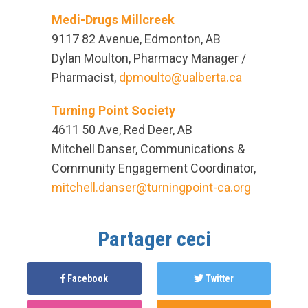
Medi-Drugs Millcreek
9117 82 Avenue, Edmonton, AB
Dylan Moulton, Pharmacy Manager /
Pharmacist,
dpmoulto@ualberta.ca
Turning Point Society
4611 50 Ave, Red Deer, AB
Mitchell Danser, Communications &
Community Engagement Coordinator,
mitchell.danser@turningpoint-ca.org
Partager ceci
Facebook
Twitter