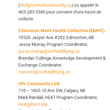
(
nhill@centreforsexuality.ca
) ou appeler le
403-283-5580 pour convenir d'une heure de
collecte.
Edmonton Men’s Health Collective (EMHC)
10526 Jasper Ave #202, Edmonton, AB
Jesse Murray, Program Coordinator,
jesse.murray@ourhealthyeg.ca
Brendan Collinge, Knowledge Development &
Exchange Coordinator,
connect@ourhealthyeg.ca
HIV Community Link
110 – 1603 10 Ave SW, Calgary, AB
Mark Randall, HEAT Program Coordinator,
heat@hivcl.org