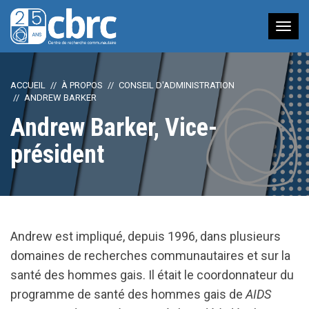
Nav
à
bas
ACCUEIL
À PROPOS
CONSEIL D'ADMINISTRATION
ANDREW BARKER
Andrew Barker, Vice-
président
Andrew est impliqué, depuis 1996, dans plusieurs
domaines de recherches communautaires et sur la
santé des hommes gais. Il était le coordonnateur du
programme de santé des hommes gais de
AIDS