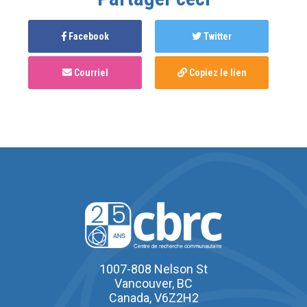
Facebook
Twitter
Courriel
Copiez le lien
1007-808 Nelson St
Vancouver, BC
Canada, V6Z2H2