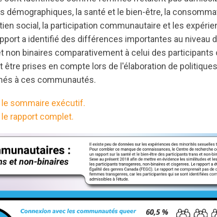
les démographiques, la santé et le bien-être, la consomma
ien social, la participation communautaire et les expérie
apport a identifié des différences importantes au niveau 
et non binaires comparativement à celui des participants 
 être prises en compte lors de l'élaboration de politiques
nés à ces communautés.
re le sommaire exécutif.
e le rapport complet.