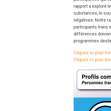
rapport a exploré 
substances, le sout
négatives. Notre r
participants trans 
différences doivent
programmes desti
Cliquez ici pour li
Cliquez ici pour lir