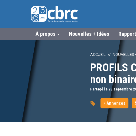
À propos
Nouvelles + Idées
Rapport
ACCUEIL
NOUVELLES +
PROFILS C
non binair
Partagé le 23
septembre
2
> Annonces