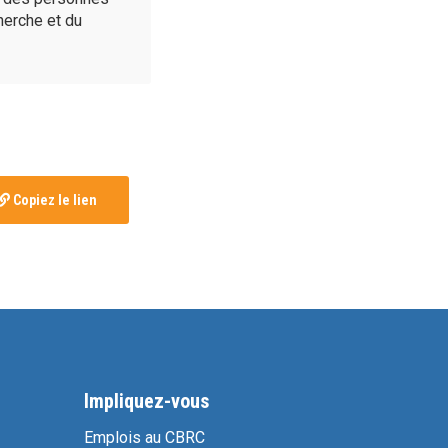
cherche et du
Copiez le lien
Impliquez-vous
Emplois au CBRC