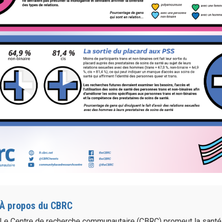
À propos du CBRC
Le Centre de recherche communautaire (CBRC) promeut la sant