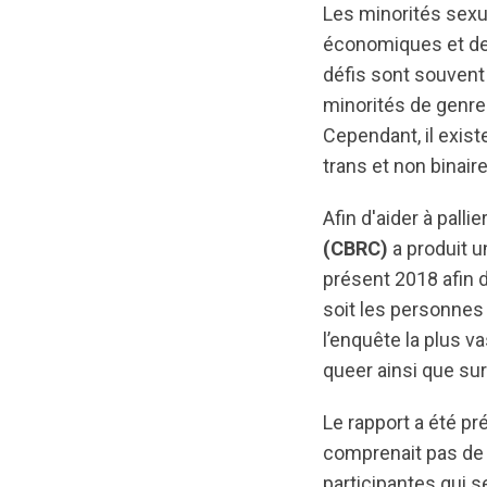
Les minorités sexu
économiques et de
défis sont souvent
minorités de genre 
Cependant, il exi
trans et non binai
Afin d'aider à pall
(CBRC)
a produit u
présent 2018 afin d
soit les personnes 
l’enquête la plus v
queer ainsi que sur
Le rapport a été p
comprenait pas de
participantes qui 