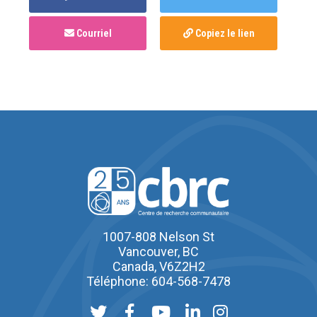
Courriel
Copiez le lien
1007-808 Nelson St
Vancouver, BC
Canada, V6Z2H2
Téléphone: 604-568-7478