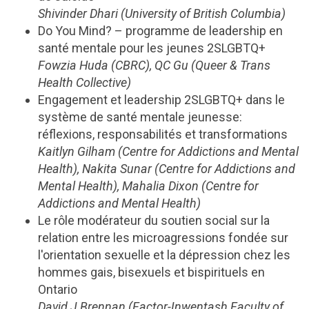
Shivinder Dhari (University of British Columbia)
Do You Mind? – programme de leadership en
santé mentale pour les jeunes 2SLGBTQ+
Fowzia Huda (CBRC), QC Gu (Queer & Trans
Health Collective)
Engagement et leadership 2SLGBTQ+ dans le
système de santé mentale jeunesse:
réflexions, responsabilités et transformations
Kaitlyn Gilham (Centre for Addictions and Mental
Health), Nakita Sunar (Centre for Addictions and
Mental Health), Mahalia Dixon (Centre for
Addictions and Mental Health)
Le rôle modérateur du soutien social sur la
relation entre les microagressions fondée sur
l'orientation sexuelle et la dépression chez les
hommes gais, bisexuels et bispirituels en
Ontario
David J Brennan (Factor-Inwentash Faculty of