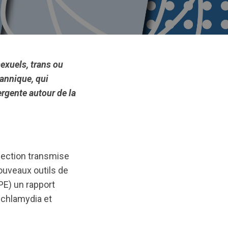
exuels, trans ou
annique, qui
ergente autour de la
fection transmise
ouveaux outils de
PPE) un rapport
a chlamydia et