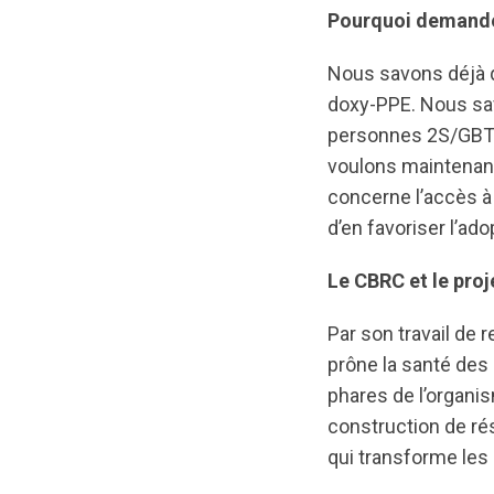
Pourquoi demande
Nous savons déjà q
doxy-PPE. Nous sa
personnes 2S/GBTQ 
voulons maintenan
concerne l’accès à 
d’en favoriser l’ado
Le CBRC et le proj
Par son travail de
prône la santé des 
phares de l’organi
construction de rés
qui transforme les