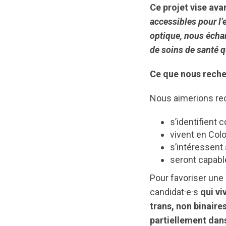
Ce projet vise ava
accessibles pour 
optique, nous écha
de soins de santé q
Ce que nous reche
Nous aimerions re
s’identifien
vivent en Col
s’intéressent 
seront capable
Pour favoriser une 
candidat·e·s
qui vi
trans, non binaire
partiellement dan