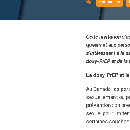
> Annonces
Cette invitation s’
queers et aux pers
s’intéressent à la 
doxy-PrEP et de la
La doxy-PrEP et la
Au Canada, les per
sexuellement ou pa
prévention : on pre
sexuel pour limiter 
certaines souches