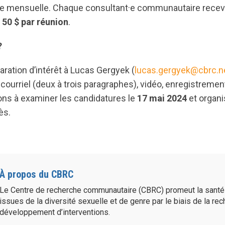
e mensuelle. Chaque consultant·e communautaire rece
50 $ par réunion
.
?
ration d’intérêt à Lucas Gergyek (
lucas.gergyek@cbrc.n
 courriel (deux à trois paragraphes), vidéo, enregistremen
 à examiner les candidatures le
17 mai 2024
et organi
ès.
À propos du CBRC
Le Centre de recherche communautaire (CBRC) promeut la sant
issues de la diversité sexuelle et de genre par le biais de la re
développement d’interventions.