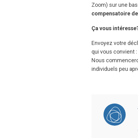
Zoom) sur une bas
compensatoire de 
Ça vous intéresse
Envoyez votre décla
qui vous convient :
Nous commencerons
individuels peu apr