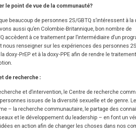
r le point de vue de la communauté?
ue beaucoup de personnes 2S/GBTQ s’intéressent à la d
vons aussi qu’en Colombie-Britannique, bon nombre de
accèdent à ce traitement par l’intermédiaire d’un pro
t nous renseigner sur les expériences des personnes 2
la doxy-PrEP et à la doxy-PPE afin de rendre le traitemen
ption.
et de recherche :
 recherche et d’intervention, le Centre de recherche com
personnes issues de la diversité sexuelle et de genre. L
sme – la recherche communautaire, le partage des connai
eaux et le développement du leadership – en font un véri
 idées en action afin de changer les choses dans nos 