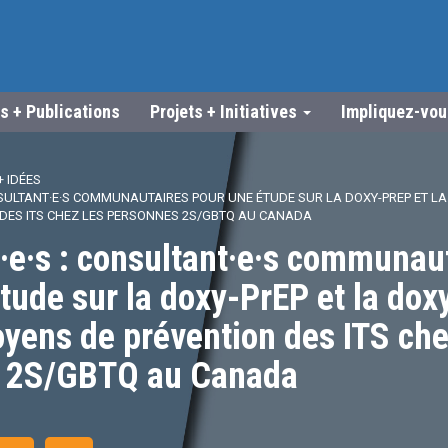
s + Publications
Projets + Initiatives
Impliquez-vo
 IDÉES
NSULTANT·E·S COMMUNAUTAIRES POUR UNE ÉTUDE SUR LA DOXY-PREP ET L
DES ITS CHEZ LES PERSONNES 2S/GBTQ AU CANADA
e·s : consultant·e·s communau
tude sur la doxy-PrEP et la do
ens de prévention des ITS che
 2S/GBTQ au Canada