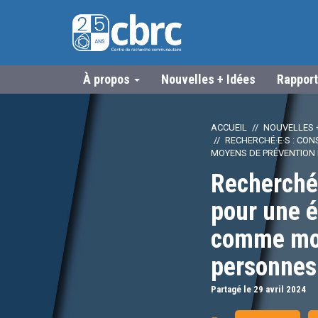
À propos
Nouvelles + Idées
Rapport
ACCUEIL
NOUVELLES +
RECHERCHÉ·E·S : CO
MOYENS DE PRÉVENTION 
Recherché·
pour une é
comme moy
personnes
Partagé le 29
avril
2024