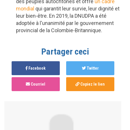
des peuples autochtones et offre
un cadre
mondial
qui garantit leur survie, leur dignité et
leur bien-être. En 2019, la DNUDPA a été
adoptée à l'unanimité par le gouvernement
provincial de la Colombie-Britannique.
Partager ceci
Facebook
Twitter
Courriel
Copiez le lien
Anonymous
published this page in
Programme
bispirituel
il y a 5 ans