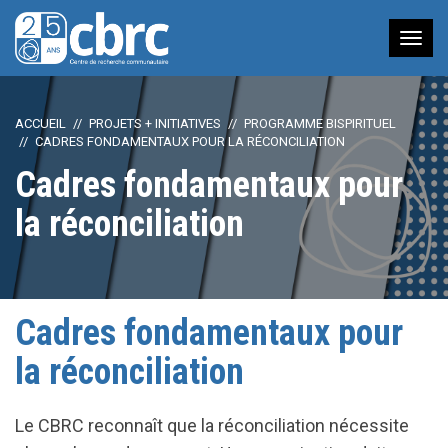
Nav
à
bas
ACCUEIL
PROJETS + INITIATIVES
PROGRAMME BISPIRITUEL
CADRES FONDAMENTAUX POUR LA RÉCONCILIATION
Cadres fondamentaux pour
la réconciliation
Cadres fondamentaux pour
la réconciliation
Le CBRC reconnaît que la réconciliation nécessite