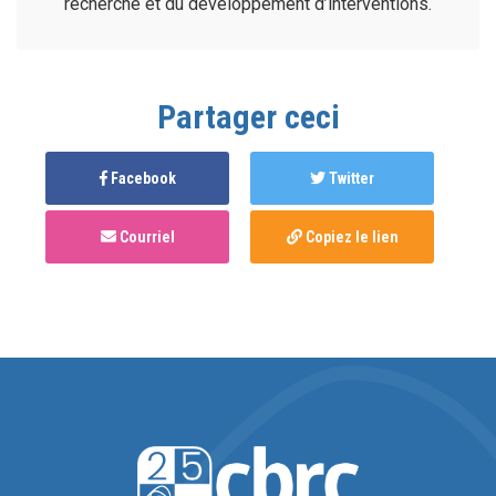
recherche et du développement d’interventions.
Partager ceci
Facebook
Twitter
Courriel
Copiez le lien