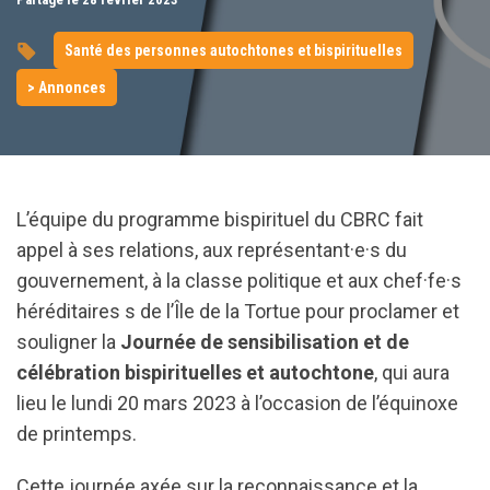
Santé des personnes autochtones et bispirituelles
> Annonces
L’équipe du programme bispirituel du CBRC fait
appel à ses relations, aux représentant·e·s du
gouvernement, à la classe politique et aux chef·fe·s
héréditaires s de l’Île de la Tortue pour proclamer et
souligner la
Journée de sensibilisation et de
célébration bispirituelles et autochtone
, qui aura
lieu le lundi 20 mars 2023 à l’occasion de l’équinoxe
de printemps.
Cette journée axée sur la reconnaissance et la