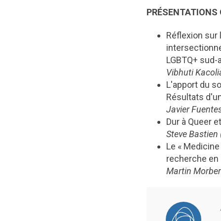
PRÉSENTATIONS 
Réflexion sur 
intersectionne
LGBTQ+ sud-as
Vibhuti Kacoli
L'apport du s
Résultats d'u
Javier Fuentes
Dur à Queer e
Steve Bastien
Le « Medicine
recherche en 
Martin Morber