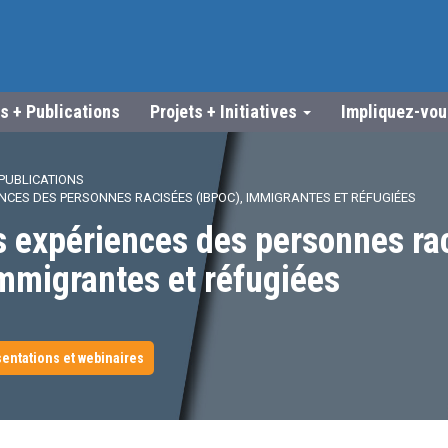
s + Publications
Projets + Initiatives
Impliquez-vo
PUBLICATIONS
NCES DES PERSONNES RACISÉES (IBPOC), IMMIGRANTES ET RÉFUGIÉES
s expériences des personnes ra
mmigrantes et réfugiées
entations et webinaires