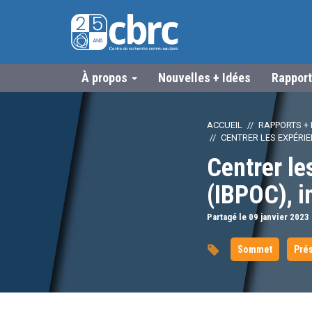
À propos
Nouvelles + Idées
Rapport
ACCUEIL
RAPPORTS + 
CENTRER LES EXPÉRIE
Centrer le
(IBPOC), i
Partagé le 09
janvier
2023
Sommet
Prés