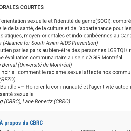
ORALES COURTES
l'orientation sexuelle et l'identité de genre(SOGI): comp
lle de la santé, de la culture et de l'appartenance pour le
iatiques, moyen-orientales et indo-caribéennes au Can
a (Alliance for South Asian AIDS Prevention)
outien par les pairs au bien-être des personnes LGBTQI+ 
ne évaluation communautaire au sein d’AGIR Montréal
 Bernal (Université de Montréal)
t noir·e : comment le racisme sexuel affecte nos comm
 (REZO)
 Bundle » – Honorer la communauté et l’agentivité autoch
santé sexuelle
g (CBRC), Lane Bonertz (CBRC)
À propos du CBRC