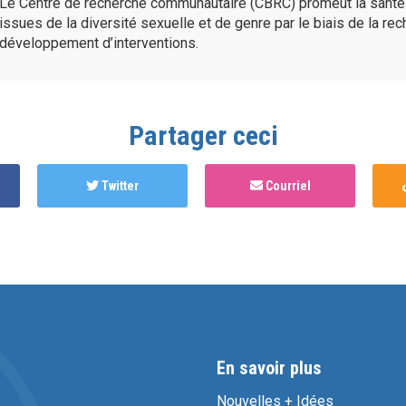
Le Centre de recherche communautaire (CBRC) promeut la sant
issues de la diversité sexuelle et de genre par le biais de la re
développement d’interventions.
Partager ceci
Twitter
Courriel
En savoir plus
Nouvelles + Idées