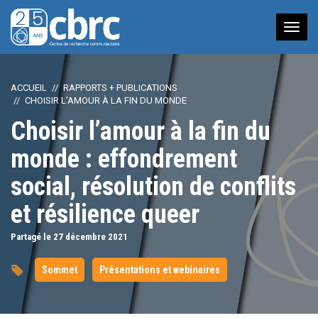
Nav
à
bas
ACCUEIL
RAPPORTS + PUBLICATIONS
CHOISIR L’AMOUR À LA FIN DU MONDE
Choisir l’amour à la fin du
monde : effondrement
social, résolution de conflits
et résilience queer
Partagé le 27
décembre
2021
Sommet
Présentations et webinaires