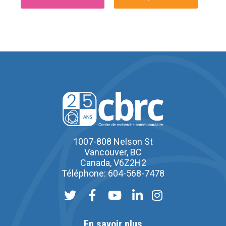
1007-808 Nelson St
Vancouver, BC
Canada, V6Z2H2
Téléphone: 604-568-7478
En savoir plus