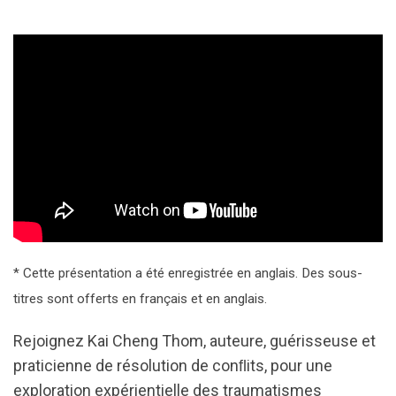
* Cette présentation a été enregistrée en anglais. Des sous-
titres sont offerts en français et en anglais.
Rejoignez Kai Cheng Thom, auteure, guérisseuse et
praticienne de résolution de conﬂits, pour une
exploration expérientielle des traumatismes