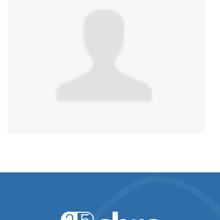
autochtones et de sensibilisation à la bispiritualité
il
y a 2 ans