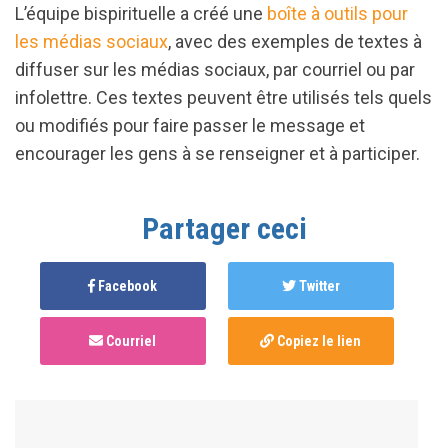
L’équipe bispirituelle a créé une
boîte à outils pour
les médias sociaux
, avec des exemples de textes à
diffuser sur les médias sociaux, par courriel ou par
infolettre. Ces textes peuvent être utilisés tels quels
ou modifiés pour faire passer le message et
encourager les gens à se renseigner et à participer.
Partager ceci
Facebook
Twitter
Courriel
Copiez le lien
Anonymous
published this page in
Journée de
célébration des communautés LGBTQQIA+