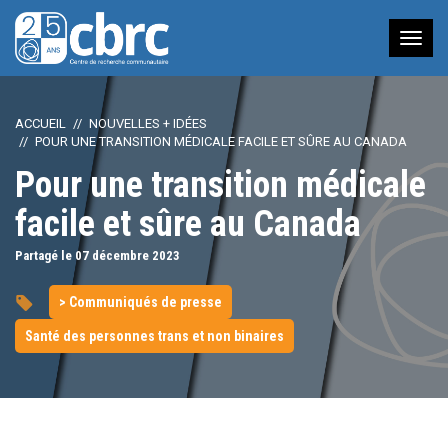
Nav
à
bas
ACCUEIL
NOUVELLES + IDÉES
POUR UNE TRANSITION MÉDICALE FACILE ET SÛRE AU CANADA
Pour une transition médicale
facile et sûre au Canada
Partagé le 07
décembre
2023
> Communiqués de presse
Santé des personnes trans et non binaires