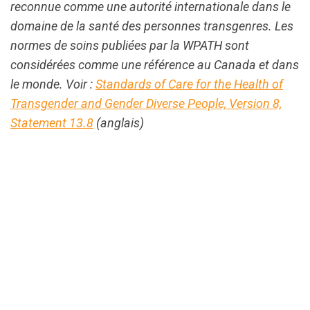
reconnue comme une autorité internationale dans le
domaine de la santé des personnes transgenres. Les
normes de soins publiées par la WPATH sont
considérées comme une référence au Canada et dans
le monde. Voir :
Standards of Care for the Health of
Transgender and Gender Diverse People, Version 8,
Statement 13.8
(anglais)
url="https://assets.nationbuilder.com/cbrc/pages/2
1701976789