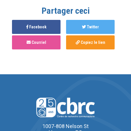
Partager ceci
Facebook
Twitter
Courriel
Copiez le lien
1007-808 Nelson St