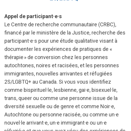
Appel de participant·e·s
Le Centre de recherche communautaire (CRBC),
financé par le ministère de la Justice, recherche des
participant·e·s pour une étude qualitative visant à
documenter les expériences de pratiques de «
thérapie » de conversion chez les personnes
autochtones, noires et racisées, et les personnes
immigrantes, nouvelles arrivantes et réfugiées
2S/LGBTQ+ au Canada. Si vous vous identifiez
comme bispirituel·le, lesbienne, gai·e, bisexuel·le,
trans, queer ou comme une personne issue de la
diversité sexuelle ou de genre et comme Noir·e,
Autochtone ou personne racisée, ou comme un·e
nouvel·le arrivant·e, un·e immigrant·e ou un·e
réfugié·e et que vous avez vécu des expériences de