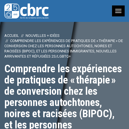
Nav
à
bas
ACCUEIL
NOUVELLES + IDÉES
COMPRENDRE LES EXPÉRIENCES DE PRATIQUES DE « THÉRAPIE » DE
CONVERSION CHEZ LES PERSONNES AUTOCHTONES, NOIRES ET
RACISÉES (BIPOC), ET LES PERSONNES IMMIGRANTES, NOUVELLES
ARRIVANTES ET RÉFUGIÉES 2S/LGBTQ+
Comprendre les expériences
de pratiques de « thérapie »
de conversion chez les
personnes autochtones,
noires et racisées (BIPOC),
et les personnes