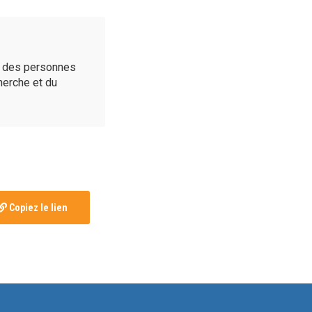
é des personnes
cherche et du
Copiez le lien