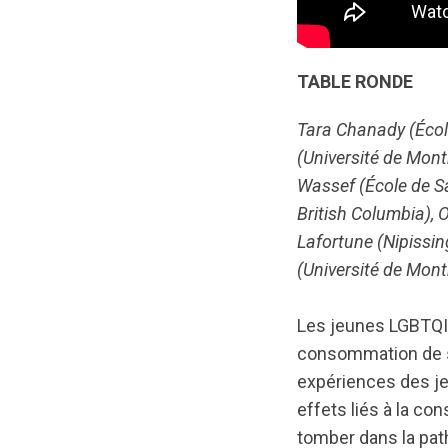
TABLE RONDE
Tara Chanady (Écol
(Université de Mont
Wassef (École de San
British Columbia), O
Lafortune (Nipissin
(Université de Mont
Les jeunes LGBTQIA
consommation de su
expériences des je
effets liés à la c
tomber dans la path