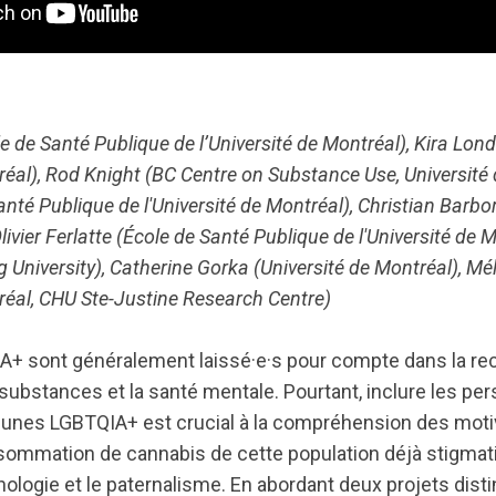
e de Santé Publique de l’Université de Montréal), Kira Lo
réal), Rod Knight (BC Centre on Substance Use, Université
té Publique de l'Université de Montréal), Christian Barbori
livier Ferlatte (École de Santé Publique de l'Université de 
g University), Catherine Gorka (Université de Montréal), M
réal, CHU Ste-Justine Research Centre)
+ sont généralement laissé·e·s pour compte dans la rec
bstances et la santé mentale. Pourtant, inclure les per
unes LGBTQIA+ est crucial à la compréhension des moti
onsommation de cannabis de cette population déjà stigmat
ologie et le paternalisme. En abordant deux projets distin