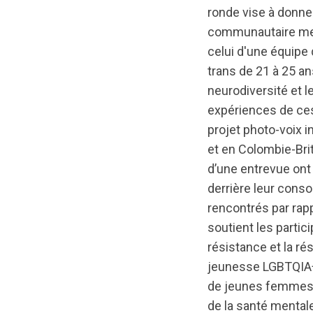
ronde vise à donne
communautaire men
celui d'une équipe
trans de 21 à 25 a
neurodiversité et 
expériences de ce
projet photo-voix
et en Colombie-Brit
d’une entrevue ont
derrière leur conso
rencontrés par rapp
soutient les partici
résistance et la ré
jeunesse LGBTQIA+ 
de jeunes femmes e
de la santé mentale