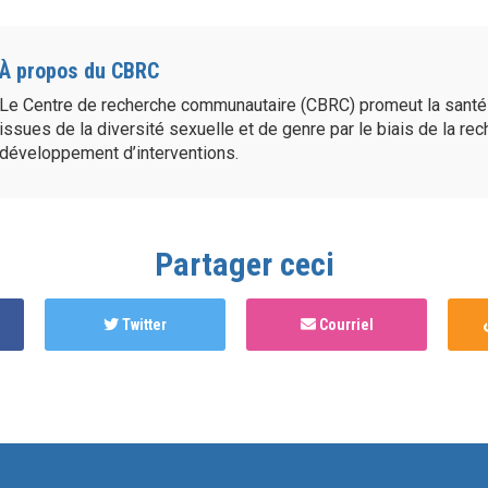
À propos du CBRC
Le Centre de recherche communautaire (CBRC) promeut la sant
issues de la diversité sexuelle et de genre par le biais de la re
développement d’interventions.
Partager ceci
Twitter
Courriel