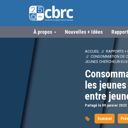
À propos
Nouvelles + Idées
Rapport
ACCUEIL
RAPPORTS + 
CONSOMMATION DE CA
JEUNES CHERCHEUR·EUS
Consommat
les jeune
entre jeun
Partagé le 09
janvier
2023
Sommet
Prés