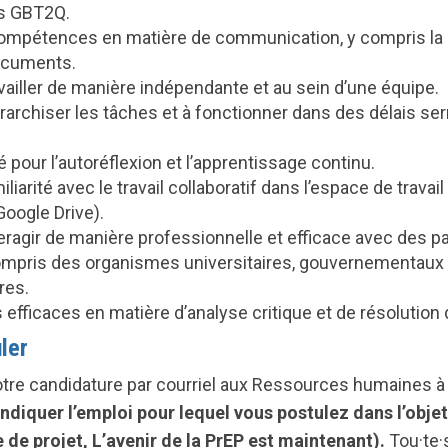
 GBT2Q.
ompétences en matière de communication, y compris la r
ocuments.
vailler de manière indépendante et au sein d’une équipe.
rarchiser les tâches et à fonctionner dans des délais se
 pour l’autoréflexion et l’apprentissage continu.
liarité avec le travail collaboratif dans l’espace de travail
 Google Drive).
eragir de manière professionnelle et efficace avec des p
ompris des organismes universitaires, gouvernementaux 
res.
fficaces en matière d’analyse critique et de résolution
ler
otre candidature par courriel aux Ressources humaines à
indiquer l’emploi pour lequel vous postulez dans l’objet
 de projet, L’avenir de la PrEP est maintenant).
Tou
·te