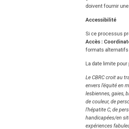
doivent fournir une
Accessibilité
Si ce processus pr
Accès : Coordinate
formats alternatif
La date limite pour 
Le CBRC croit au t
envers l'équité en 
lesbiennes, gaies, b
de couleur, de pers
l'hépatite C, de pe
handicapées/en situ
expériences fabuleu