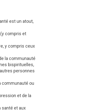
nté est un atout,
(y compris et
e, y compris ceux
s de la communauté
es bispirituelles,
’autres personnes
e la communauté ou
ression et de la
n santé et aux