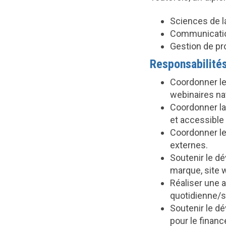
Sciences de l
Communicati
Gestion de pr
Responsabilités
Coordonner le
webinaires na
Coordonner la 
et accessible 
Coordonner les
externes.
Soutenir le dé
marque, site 
Réaliser une 
quotidienne/s
Soutenir le d
pour le finan