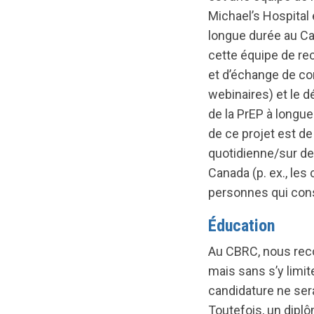
Michael’s Hospital 
longue durée au Ca
cette équipe de rec
et d’échange de co
webinaires) et le d
de la PrEP à longue
de ce projet est de
quotidienne/sur de
Canada (p. ex., le
personnes qui co
Éducation
Au CBRC, nous reco
mais sans s’y limi
candidature ne sera
Toutefois, un diplô