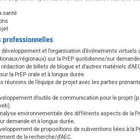
a santé
ons
ojet
 professionnelles
 développement et l’organisation d’événements virtuels d’
tionaux/régionaux) sur la PrEP quotidienne/sur demande 
rédaction de billets de blogue et d’autres matériels d’AE
sur la PrEP orale et à longue durée.
 réunions de l’équipe de projet avec les parties prenant
veloppement d’outils de communication pour le projet (p. 
web).
analyse environnementale des différents aspects de la P
ur demande et à longue durée.
éveloppement de propositions de subventions liées à la P
cement de la recherche/d’AEC.