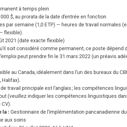
manent à temps plein
 000 $, au prorata de la date d’entrée en fonction
s par semaine (1,0 ETP) — heures de travail normales (en
 flexible).
t 2021 (date exacte flexible)
qu’il soit considéré comme permanent, ce poste dépend 
 l’emploi peut prendre fin le 31 mars 2022 (un préavis ad
xible au Canada, idéalement dans l’un des bureaux du C
 Halifax).
de travail principale est l’anglais ; les compétences lingu
out (veuillez indiquer les compétences linguistiques dans
 CV).
 la :
Gestionnaire de l’implémentation pancanadienne du
ge aux soins