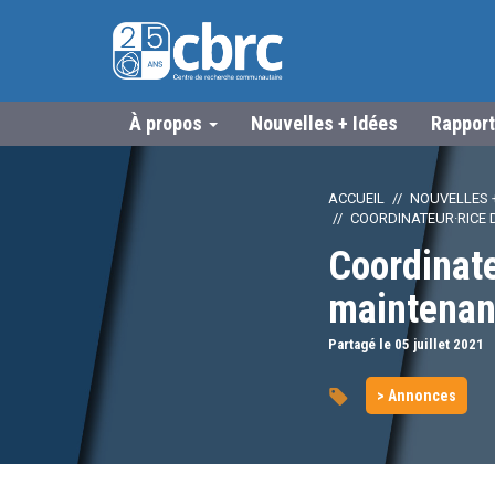
À propos
Nouvelles + Idées
Rapport
ACCUEIL
NOUVELLES +
COORDINATEUR·RICE D
Coordinate
maintenant
Partagé le 05
juillet
2021
> Annonces