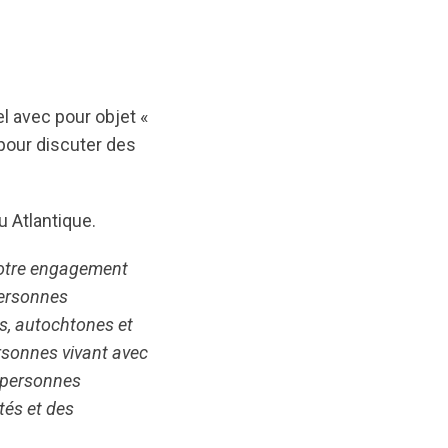
l avec pour objet «
pour discuter des
u Atlantique.
notre engagement
personnes
es, autochtones et
ersonnes vivant avec
e personnes
tés et des