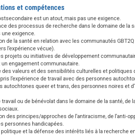
cations et compétences
ostsecondaire est un atout, mais pas une exigence.
ce des processus de recherche dans le domaine de la sa
s une exigence.
 de la santé en relation avec les communautés GBT2Q 
ers l’expérience vécue).
s projets ou initiatives de développement communautair
nt un engagement communautaire.
des valeurs et des sensibilités culturelles et politique
ris l’expérience de travail avec des personnes autochton
 autochtones queer et trans, des personnes noires et d
 travail ou de bénévolat dans le domaine de la santé, d
sociaux.
 des principes/approches de l’antiracisme, de l’anti-opp
les personnes handicapées.
a politique et la défense des intérêts liés à la recherche e