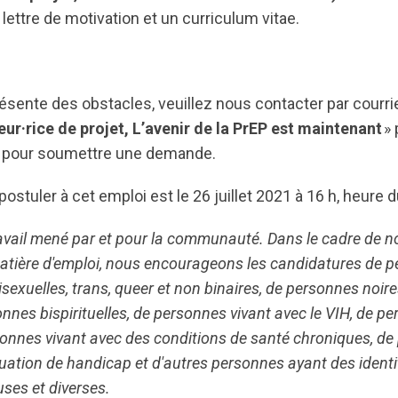
lettre de motivation et un curriculum vitae.
ésente des obstacles, veuillez nous contacter par courrie
ur·rice de projet, L’avenir de la PrEP est maintenant
» 
s pour soumettre une demande.
postuler à cet emploi est le 26 juillet 2021 à 16 h, heure d
ravail mené par et pour la communauté. Dans le cadre de 
matière d'emploi, nous encourageons les candidatures de 
isexuelles, trans, queer et non binaires, de personnes noir
onnes bispirituelles, de personnes vivant avec le VIH, de p
rsonnes vivant avec des conditions de santé chroniques, d
ation de handicap et d'autres personnes ayant des identi
ses et diverses.