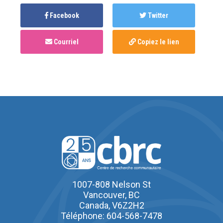
Facebook
Twitter
Courriel
Copiez le lien
1007-808 Nelson St
Vancouver, BC
Canada, V6Z2H2
Téléphone: 604-568-7478