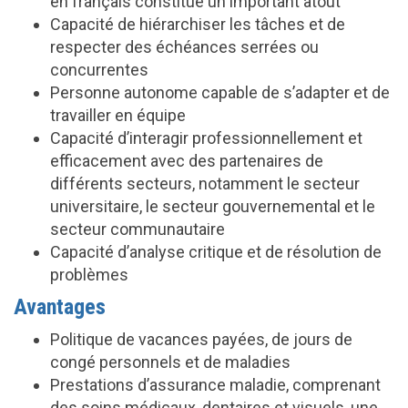
en français constitue un important atout
Capacité de hiérarchiser les tâches et de
respecter des échéances serrées ou
concurrentes
Personne autonome capable de s’adapter et de
travailler en équipe
Capacité d’interagir professionnellement et
efficacement avec des partenaires de
différents secteurs, notamment le secteur
universitaire, le secteur gouvernemental et le
secteur communautaire
Capacité d’analyse critique et de résolution de
problèmes
Avantages
Politique de vacances payées, de jours de
congé personnels et de maladies
Prestations d’assurance maladie, comprenant
des soins médicaux, dentaires et visuels, une