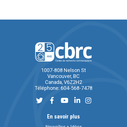
1007-808 Nelson St
Vancouver, BC
Canada, V6Z2H2
Téléphone: 604-568-7478
En savoir plus
Nouvelles + Idées