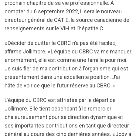
prochain chapitre de sa vie professionnelle. À
compter du 6 septembre 2022, il sera le nouveau
directeur général de CATIE, la source canadienne de
renseignements sur le VIH et l’hépatite C.
« Décider de quitter le CBRC n’a pas été facile »,
affirme
Jollimore.
« L’équipe du CBRC va me manquer
énormément, elle est comme une famille pour moi.
Je suis fier de ma contribution à l’organisme qui est
présentement dans une excellente position. J’ai
hâte de voir ce que le futur réserve au CBRC. »
L’équipe du
CBRC est attristée par le départ de
Jollimore. Elle tient cependant à le remercier
chaleureusement pour
sa direction dynamique et
ses importantes contributions en tant que directeur
général au cours des cinq dernières anné
es.
« Jody a