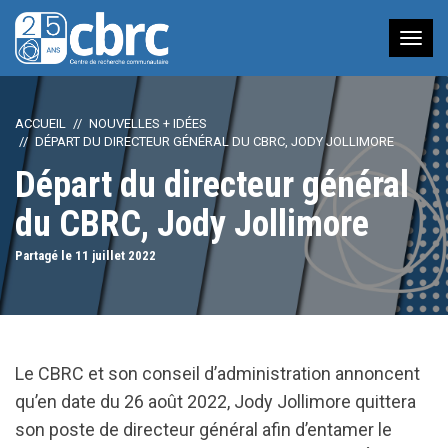
Nav
à
bas
ACCUEIL
NOUVELLES + IDÉES
DÉPART DU DIRECTEUR GÉNÉRAL DU CBRC, JODY JOLLIMORE
Départ du directeur général
du CBRC, Jody Jollimore
Partagé le 11
juillet
2022
Le CBRC et son conseil d’administration annoncent
qu’en date du
26 ao
ût 2022,
Jody Jollimore
quittera
son poste de directeur général afin d’entamer le