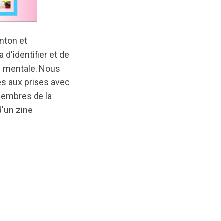
nton et
'identifier et de
é mentale. Nous
es aux prises avec
membres de la
'un zine