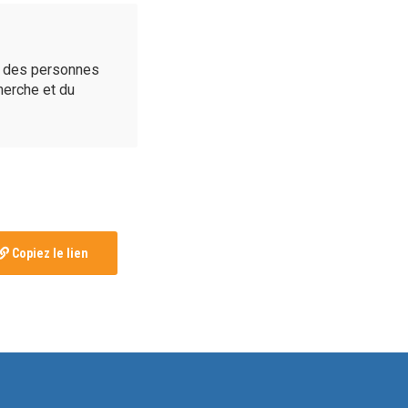
é des personnes
cherche et du
Copiez le lien