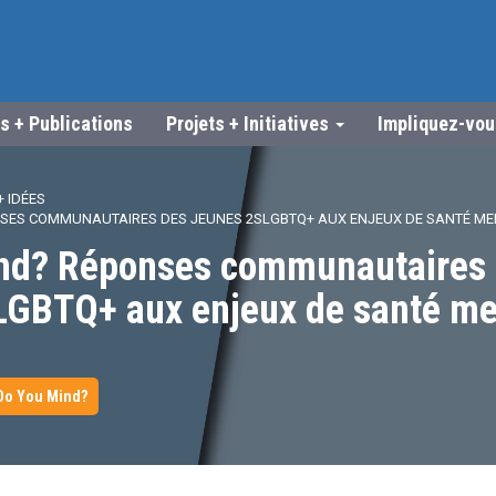
s + Publications
Projets + Initiatives
Impliquez-vo
 IDÉES
NSES COMMUNAUTAIRES DES JEUNES 2SLGBTQ+ AUX ENJEUX DE SANTÉ ME
nd? Réponses communautaires
LGBTQ+ aux enjeux de santé me
Do You Mind?