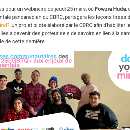
s pour un webinaire ce jeudi 25 mars, où
Fowzia Huda
,
ntale pancanadien du CBRC, partagera les leçons tirées d
ind?
, un projet pilote élaboré par le CBRC afin d’habiliter 
les à devenir des porteur·se·s de savoirs en lien à la san
e de cette dernière.