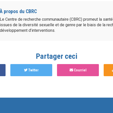
À propos du CBRC
Le Centre de recherche communautaire (CBRC) promeut la sant
issues de la diversité sexuelle et de genre par le biais de la re
développement d’interventions.
Partager ceci
Twitter
Courriel