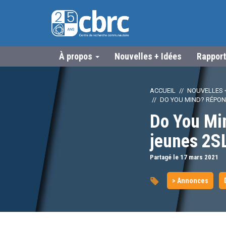
À propos
Nouvelles + Idées
Rapport
ACCUEIL
NOUVELLES +
DO YOU MIND? RÉPO
Do You Mi
jeunes 2S
Partagé le 17
mars
2021
> Annonces