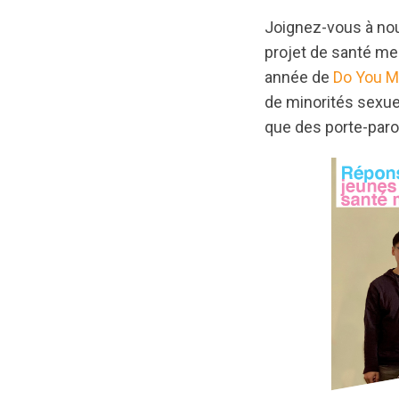
Joignez-vous à nou
projet de santé me
année de
Do You M
de minorités sexuel
que des porte-parol