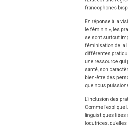
francophones bispir
En réponse à la vis
le féminin », les p
se sont surtout im
féminisation de la
différentes pratiq
une ressource qui 
santé, son caractère
bien-être des pers
que nous puissions
L’inclusion des pra
Comme l’explique 
linguistiques liées
locutrices, qu’elle