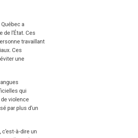
u Québec a
e de l’État. Ces
ersonne travaillant
ciaux. Ces
éviter une
 langues
icielles qui
 de violence
isé par plus d’un
 c’est-à-dire un