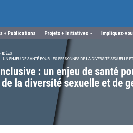
s + Publications
Projets + Initiatives
Impliquez-vo
 IDÉES
E : UN ENJEU DE SANTÉ POUR LES PERSONNES DE LA DIVERSITÉ SEXUELLE E
 inclusive : un enjeu de santé po
de la diversité sexuelle et de g