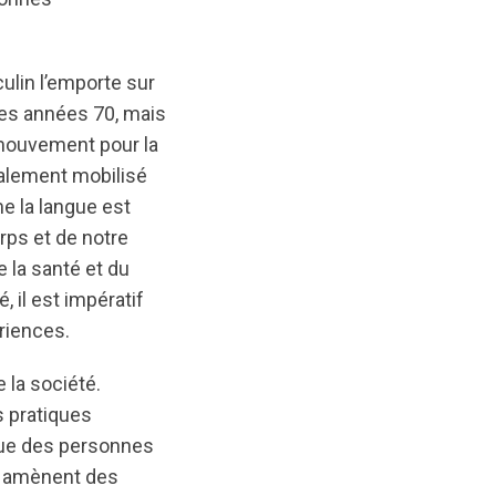
culin l’emporte sur
 les années 70, mais
 mouvement pour la
alement mobilisé
e la langue est
rps et de notre
e la santé et du
 il est impératif
riences.
 la société.
es pratiques
 que des personnes
s, amènent des