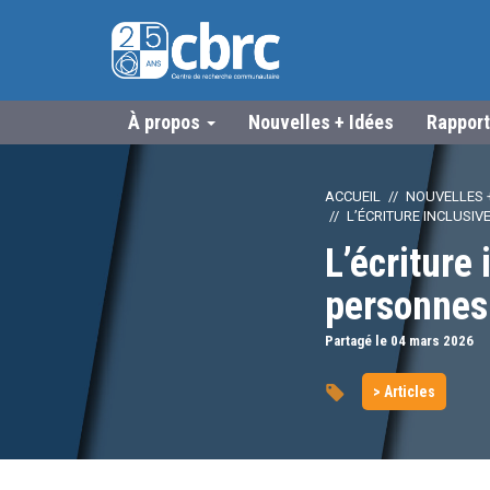
À propos
Nouvelles + Idées
Rapport
ACCUEIL
NOUVELLES +
L’ÉCRITURE INCLUSIV
L’écriture
personnes 
Partagé le 04
mars
2026
> Articles