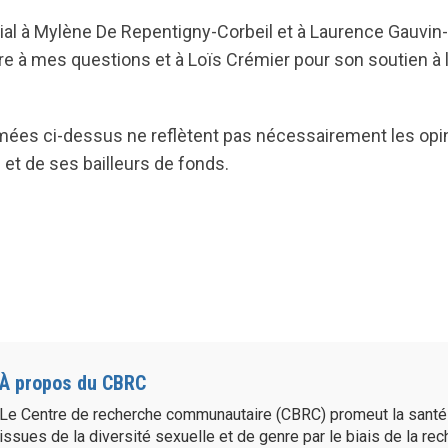
ial à Mylène De Repentigny-Corbeil et à Laurence Gauvin-
e à mes questions et à Loïs Crémier pour son soutien à 
mées ci-dessus ne reflètent pas nécessairement les opin
et de ses bailleurs de fonds.
À propos du CBRC
Le Centre de recherche communautaire (CBRC) promeut la sant
issues de la diversité sexuelle et de genre par le biais de la re