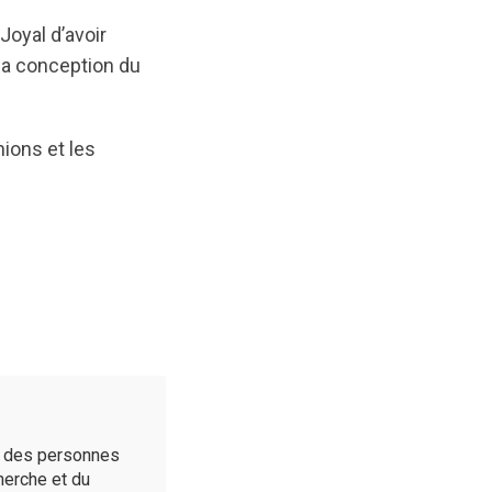
Joyal d’avoir
la conception du
ions et les
é des personnes
cherche et du