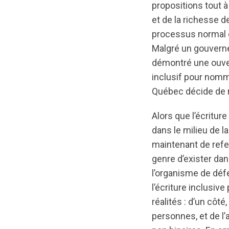
propositions tout à 
et de la richesse 
processus normal e
Malgré un gouverneme
démontré une ouvertu
inclusif pour nomm
Québec décide de r
Alors que l’écritur
dans le milieu de l
maintenant de refer
genre d’exister dan
l’organisme de déf
l’écriture inclusiv
réalités : d’un côt
personnes, et de l