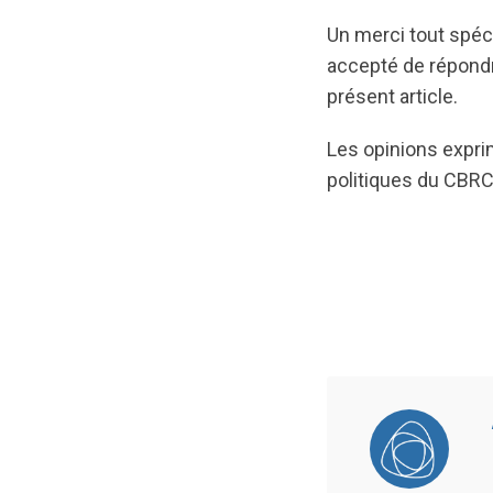
Un merci tout spéc
accepté de répondr
présent article.
Les opinions expri
politiques du CBRC 