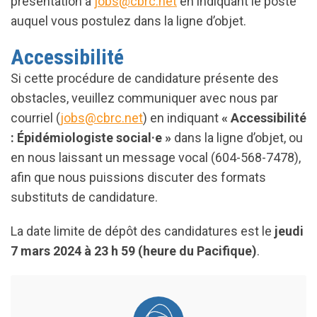
présentation à
jobs@cbrc.net
en indiquant le poste
auquel vous postulez dans la ligne d’objet.
Accessibilité
Si cette procédure de candidature présente des
obstacles, veuillez communiquer avec nous par
courriel (
jobs@cbrc.net
) en indiquant
« Accessibilité
: Épidémiologiste social·e »
dans la ligne d’objet, ou
en nous laissant un message vocal (604-568-7478),
afin que nous puissions discuter des formats
substituts de candidature.
La date limite de dépôt des candidatures est le
jeudi
7 mars 2024 à 23 h 59 (heure du Pacifique)
.