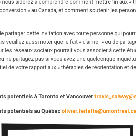
us nous aiderez à comprendre comment mettre fin aux « t
e conversion » au Canada, et comment soutenir les perso
 partager cette invitation avec toute personne qui pourr
is veuillez aussi noter que le fait « d’aimer » ou de parta
ur les réseaux sociaux pourrait vous associer à cette étud
/ou ne partagez pas si vous avez une quelconque inquiét
iel de votre rapport aux « thérapies de réorientation et d
ants potentiels à Toronto et Vancouver
travis_salway@s
ants potentiels au Québec
olivier.ferlatte@umontreal.c