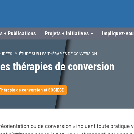
s + Publications
Projets + Initiatives
Impliquez-vo
 IDÉES
ÉTUDE SUR LES THÉRAPIES DE CONVERSION
les thérapies de conversion
Thérapie de conversion et SOGIECE
réorientation ou de conversion » incluent toute pratique 