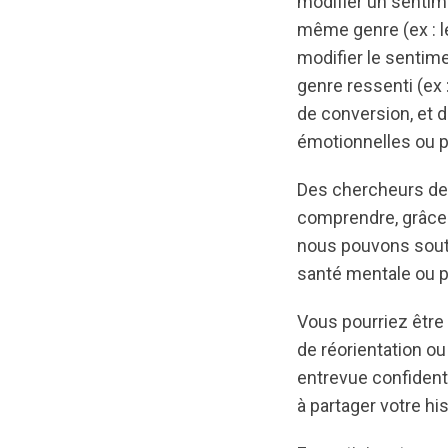
modifier un sentim
même genre (ex : le
modifier le sentime
genre ressenti (ex 
de conversion, et 
émotionnelles ou 
Des chercheurs de l
comprendre, grâce 
nous pouvons soute
santé mentale ou 
Vous pourriez être 
de réorientation o
entrevue confidenti
à partager votre hi