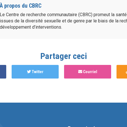
À propos du CBRC
Le Centre de recherche communautaire (CBRC) promeut la sant
issues de la diversité sexuelle et de genre par le biais de la re
développement d’interventions.
Partager ceci
Twitter
Courriel