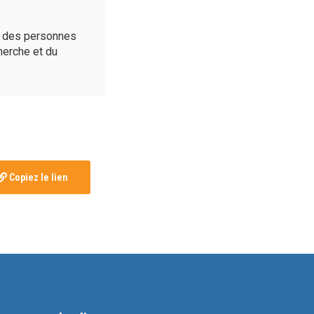
é des personnes
cherche et du
Copiez le lien