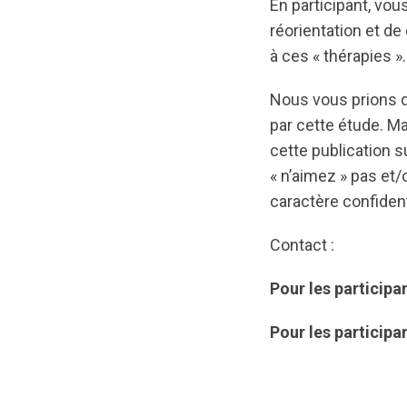
En participant, vo
réorientation et d
à ces « thérapies ».
Nous vous prions de
par cette étude. Ma
cette publication s
« n’aimez » pas et
caractère confident
Contact :
Pour les particip
Pour les particip