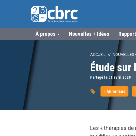
À propos
Nouvelles + Idées
Rapport
ACCUEIL
NOUVELLES +
Étude sur 
Partagé le 01
avril
2020
> Annonces
Les « thérapies de 