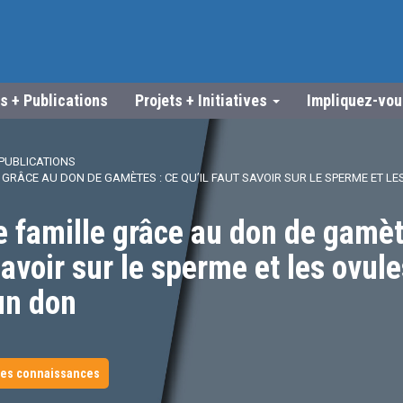
s + Publications
Projets + Initiatives
Impliquez-vo
PUBLICATIONS
GRÂCE AU DON DE GAMÈTES : CE QU’IL FAUT SAVOIR SUR LE SPERME ET LE
 famille grâce au don de gamèt
savoir sur le sperme et les ovul
’un don
es connaissances