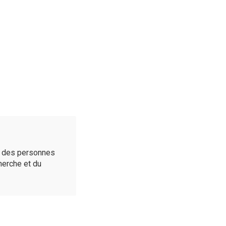
é des personnes
cherche et du