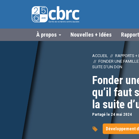
À propos
Nouvelles + Idées
Rapport
ACCUEIL
RAPPORTS + 
FONDER UNE FAMILLE 
SUITE D’UN DON
Fonder une
qu’il faut 
la suite d
Partagé le 24
mai
2024
Développement d