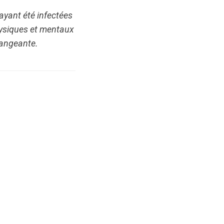
ayant été infectées
hysiques et mentaux
rangeante.