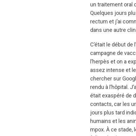
un traitement oral
Quelques jours plu
rectum et j’ai comm
dans une autre clin
C’était le début de
campagne de vaccina
l’herpès et on a e
assez intense et l
chercher sur Googl
rendu à l’hôpital. 
était exaspéré de 
contacts, car les u
jours plus tard ind
humains et les anim
mpox. À ce stade, le