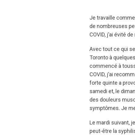
Je travaille comme 
de nombreuses pers
COVID, j’ai évité d
Avec tout ce qui se
Toronto à quelques
commencé à tousse
COVID, j’ai recomm
forte quinte a pro
samedi et, le dima
des douleurs muscu
symptômes. Je me s
Le mardi suivant, j
peut-être la syphil