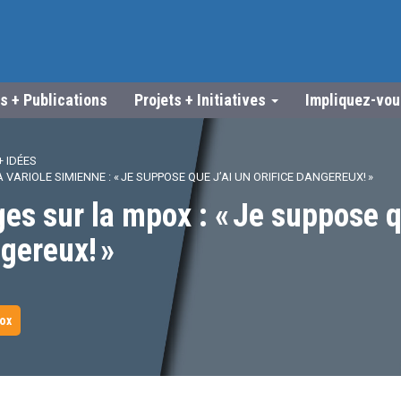
s + Publications
Projets + Initiatives
Impliquez-vo
 IDÉES
VARIOLE SIMIENNE : « JE SUPPOSE QUE J’AI UN ORIFICE DANGEREUX! »
s sur la mpox : « Je suppose qu
ngereux! »
2
ox