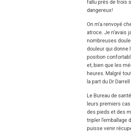
fallu près de trois
dangereux!
On m’a renvoyé che
atroce. Je n’avais 
nombreuses douleur
douleur qui donne l
position confortabl
et, bien que les m
heures. Malgré tout
la part du Dr Darrel
Le Bureau de santé 
leurs premiers cas 
des pieds et des 
tripler l’emballag
puisse venir récupé