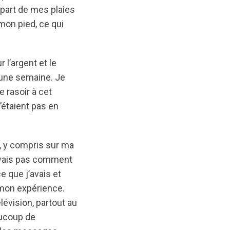
upart de mes plaies
mon pied, ce qui
 l’argent et le
d’une semaine. Je
 rasoir à cet
’étaient pas en
s, y compris sur ma
savais pas comment
 que j’avais et
 mon expérience.
élévision, partout au
eaucoup de