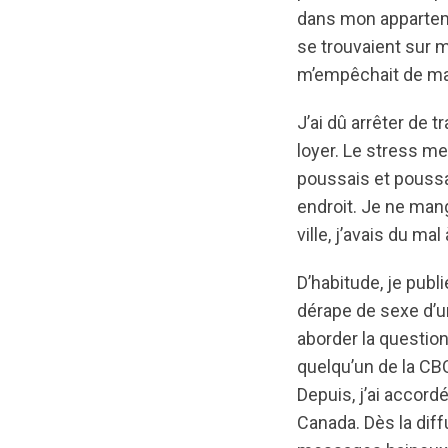
dans mon apparteme
se trouvaient sur 
m’empêchait de mar
J’ai dû arrêter de 
loyer. Le stress men
poussais et poussa
endroit. Je ne man
ville, j’avais du ma
D’habitude, je pub
dérape de sexe d’u
aborder la questio
quelqu’un de la CB
Depuis, j’ai accordé
Canada. Dès la dif