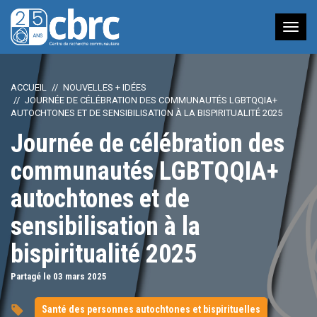
Nav
à
bas
ACCUEIL
NOUVELLES + IDÉES
JOURNÉE DE CÉLÉBRATION DES COMMUNAUTÉS LGBTQQIA+
AUTOCHTONES ET DE SENSIBILISATION À LA BISPIRITUALITÉ 2025
Journée de célébration des
communautés LGBTQQIA+
autochtones et de
sensibilisation à la
bispiritualité 2025
Partagé le 03
mars
2025
Santé des personnes autochtones et bispirituelles