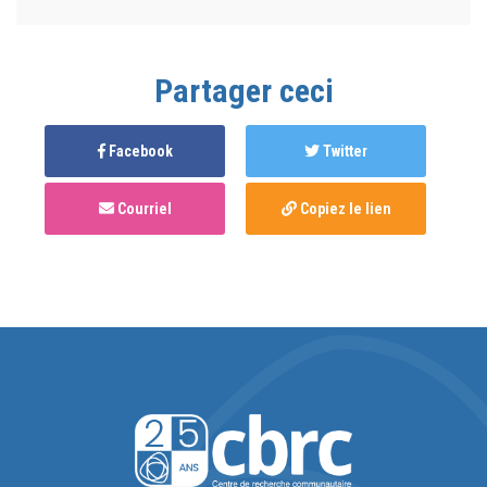
Partager ceci
Facebook
Twitter
Courriel
Copiez le lien