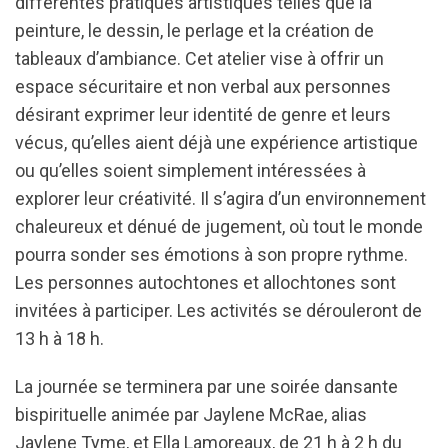
différentes pratiques artistiques telles que la
peinture, le dessin, le perlage et la création de
tableaux d’ambiance. Cet atelier vise à offrir un
espace sécuritaire et non verbal aux personnes
désirant exprimer leur identité de genre et leurs
vécus, qu’elles aient déjà une expérience artistique
ou qu’elles soient simplement intéressées à
explorer leur créativité. Il s’agira d’un environnement
chaleureux et dénué de jugement, où tout le monde
pourra sonder ses émotions à son propre rythme.
Les personnes autochtones et allochtones sont
invitées à participer. Les activités se dérouleront de
13 h à 18 h.
La journée se terminera par une soirée dansante
bispirituelle animée par Jaylene McRae, alias
Jaylene Tyme, et Ella Lamoreaux, de 21 h à 2 h du