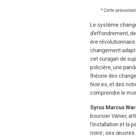
* Cette présentati
Le système change
d’effondrement, de
ère révolutionnaire
changement adaptati
cet ouragan de sup
policière, une pan
théorie des chang
Noir.es, et des noti
comprendre le mome
Syrus Marcus War
boursier Vanier, art
l’installation et la
noire ; ses œuvres 