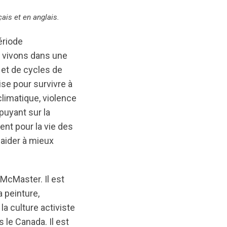
çais et en anglais.
ériode
s vivons dans une
 et de cycles de
ise pour survivre à
limatique, violence
puyant sur la
t pour la vie des
s aider à mieux
 McMaster. Il est
a peinture,
la culture activiste
 le Canada. Il est