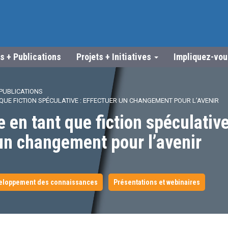
s + Publications
Projets + Initiatives
Impliquez-vo
PUBLICATIONS
 QUE FICTION SPÉCULATIVE : EFFECTUER UN CHANGEMENT POUR L’AVENIR
e en tant que fiction spéculative
un changement pour l’avenir
eloppement des connaissances
Présentations et webinaires