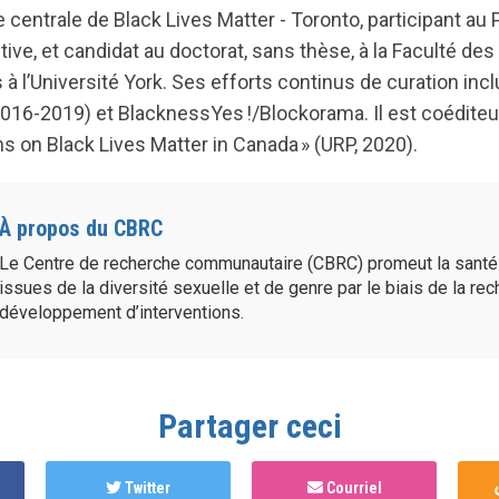
 centrale de Black Lives Matter - Toronto, participant a
ctive, et candidat au doctorat, sans thèse, à la Faculté de
 l’Université York. Ses efforts continus de curation inc
016-2019) et BlacknessYes !/Blockorama. Il est coéditeur 
ns on Black Lives Matter in Canada » (URP, 2020).
À propos du CBRC
Le Centre de recherche communautaire (CBRC) promeut la sant
issues de la diversité sexuelle et de genre par le biais de la re
développement d’interventions.
Partager ceci
Twitter
Courriel