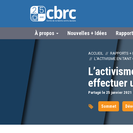
À propos
Nouvelles + Idées
Rapport
ACCUEIL
RAPPORTS + 
L’ACTIVISME EN TANT
L’activism
effectuer 
Partagé le 25
janvier
2021
Sommet
Dév