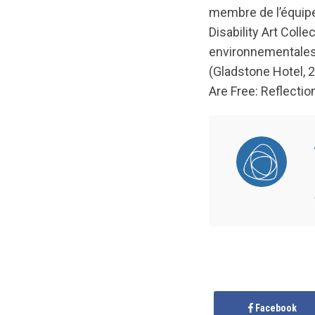
membre de l’équipe
Disability Art Colle
environnementales à
(Gladstone Hotel, 2
Are Free: Reflectio
Facebook