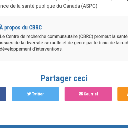
gence de la santé publique du Canada (ASPC).
À propos du CBRC
Le Centre de recherche communautaire (CBRC) promeut la sant
issues de la diversité sexuelle et de genre par le biais de la re
développement d’interventions.
Partager ceci
Twitter
Courriel