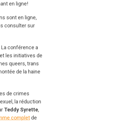
nt en ligne!
s sont en ligne,
es consulter sur
 La conférence a
 les initiatives de
nes queers, trans
 montée de la haine
mes de crimes
exuel, la réduction
ar
Teddy Syrette
,
mme complet
de