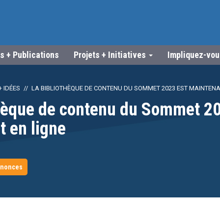
s + Publications
Projets + Initiatives
Impliquez-vo
 IDÉES
LA BIBLIOTHÈQUE DE CONTENU DU SOMMET 2023 EST MAINTENA
thèque de contenu du Sommet 20
 en ligne
nnonces