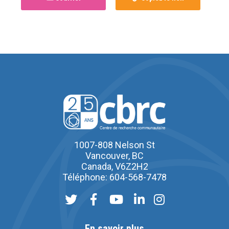
1007-808 Nelson St
Vancouver, BC
Canada, V6Z2H2
Téléphone: 604-568-7478
En savoir plus