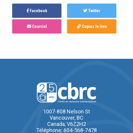
Facebook
Twitter
Courriel
Copiez le lien
1007-808 Nelson St
Vancouver, BC
Canada, V6Z2H2
Téléphone: 604-568-7478