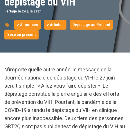
dépistage du VIH
Partagé le 24
juin
2021
> Annonces
> Articles
Dépistage au Présent
Sexe au présent
N’importe quelle autre année, le message de la
Journée nationale de dépistage du VIH le 27 juin
serait simple : « Allez vous faire dépister ». Le
dépistage constitue la pierre angulaire des efforts
de prévention du VIH. Pourtant, la pandémie de la
COVID-19 a rendu le dépistage du VIH en clinique
encore plus inaccessible. Deux tiers des personnes
GBT2Q n'ont pas subi de test de dépistage du VIH au