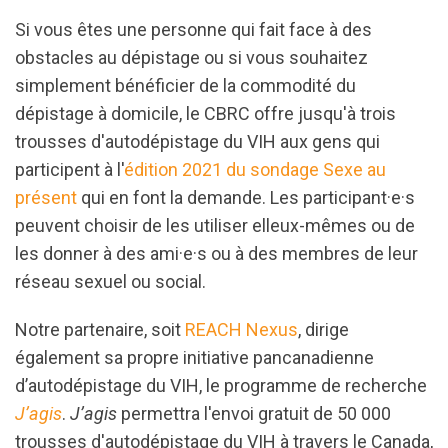
Si vous êtes une personne qui fait face à des
obstacles au dépistage ou si vous souhaitez
simplement bénéficier de la commodité du
dépistage à domicile, le CBRC offre jusqu'à trois
trousses d'autodépistage du VIH aux gens qui
participent à l'
édition 2021 du sondage Sexe au
présent
qui en font la demande. Les participant·e·s
peuvent choisir de les utiliser elleux-mêmes ou de
les donner à des ami·e·s ou à des membres de leur
réseau sexuel ou social.
Notre partenaire, soit
REACH Nexus
, dirige
également sa propre initiative pancanadienne
d’autodépistage du VIH, le programme de recherche
J’agis
.
J’agis
permettra l'envoi gratuit de 50 000
trousses d'autodépistage du VIH à travers le Canada,