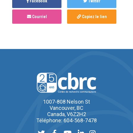
Facebook
Twitter
Courriel
Copiez le lien
1007-808 Nelson St
Vancouver, BC
Canada, V6Z2H2
Téléphone: 604-568-7478