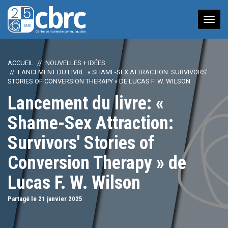
Nav
à
bas
ACCUEIL
NOUVELLES + IDÉES
LANCEMENT DU LIVRE: « SHAME-SEX ATTRACTION: SURVIVORS'
STORIES OF CONVERSION THERAPY » DE LUCAS F. W. WILSON
Lancement du livre: «
Shame-Sex Attraction:
Survivors' Stories of
Conversion Therapy » de
Lucas F. W. Wilson
Partagé le 21
janvier
2025