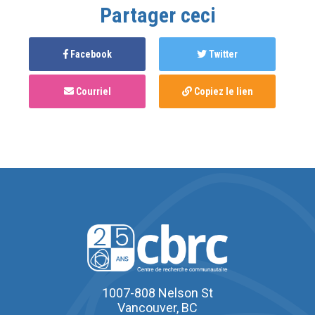
Partager ceci
Facebook
Twitter
Courriel
Copiez le lien
1007-808 Nelson St
Vancouver, BC