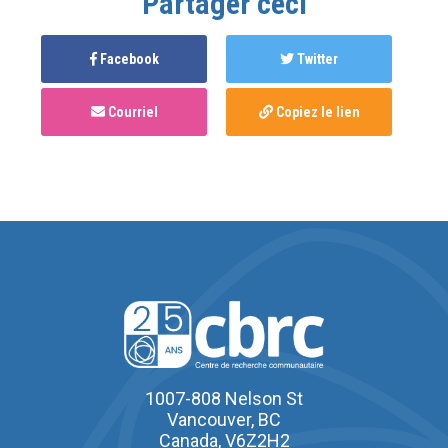
Partager ceci
Facebook
Twitter
Courriel
Copiez le lien
1007-808 Nelson St
Vancouver, BC
Canada, V6Z2H2