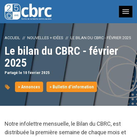
Nav
à
bas
ACCUEIL
NOUVELLES + IDÉES
LE BILAN DU CBRC - FÉVRIER 2025
Le bilan du CBRC - février
2025
Partagé le 10
février
2025
> Annonces
> Bulletin d’information
Notre infolettre mensuelle, le Bilan du CBRC, est
distribuée la première semaine de chaque mois et