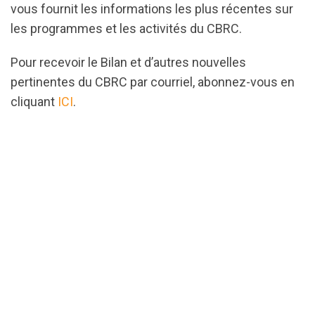
vous fournit les informations les plus récentes sur
les programmes et les activités du CBRC.
Pour recevoir le Bilan et d’autres nouvelles
pertinentes du CBRC par courriel, abonnez-vous en
cliquant
ICI
.
url="https://assets.nationbuilder.com/cbrc/pages/4
1739204331