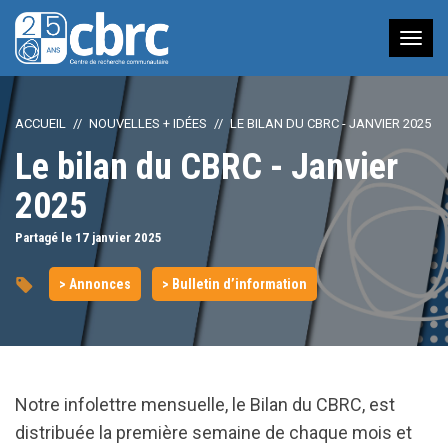
Nav
à
bas
ACCUEIL
NOUVELLES + IDÉES
LE BILAN DU CBRC - JANVIER 2025
Le bilan du CBRC - Janvier
2025
Partagé le 17
janvier
2025
> Annonces
> Bulletin d’information
Notre infolettre mensuelle, le Bilan du CBRC, est
distribuée la première semaine de chaque mois et