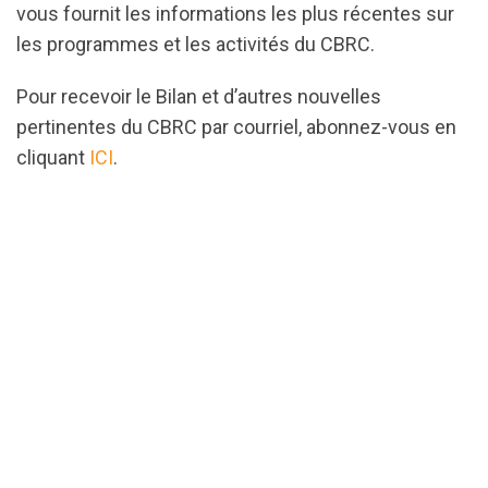
vous fournit les informations les plus récentes sur
les programmes et les activités du CBRC.
Pour recevoir le Bilan et d’autres nouvelles
pertinentes du CBRC par courriel, abonnez-vous en
cliquant
ICI
.
url="https://assets.nationbuilder.com/cbrc/pages/4
1737133257