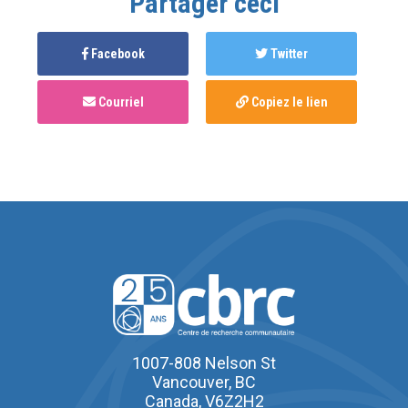
Partager ceci
Facebook
Twitter
Courriel
Copiez le lien
1007-808 Nelson St
Vancouver, BC
Canada, V6Z2H2