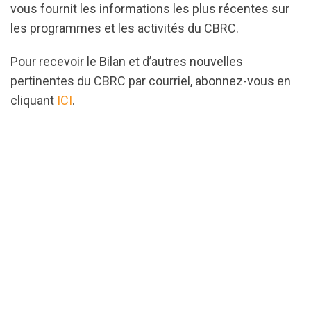
vous fournit les informations les plus récentes sur
les programmes et les activités du CBRC.
Pour recevoir le Bilan et d’autres nouvelles
pertinentes du CBRC par courriel, abonnez-vous en
cliquant
ICI
.
url="https://assets.nationbuilder.com/cbrc/pages/32
1720023378