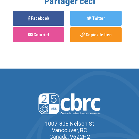
Partager ceci
Facebook
Twitter
Courriel
Copiez le lien
1007-808 Nelson St
Vancouver, BC
Canada, V6Z2H2