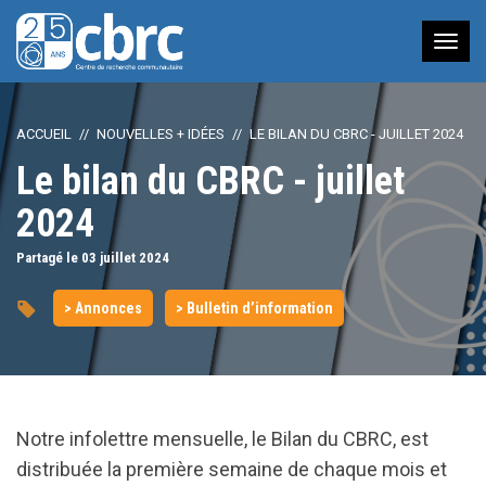
Nav
à
bas
ACCUEIL
NOUVELLES + IDÉES
LE BILAN DU CBRC - JUILLET 2024
Le bilan du CBRC - juillet
2024
Partagé le 03
juillet
2024
> Annonces
> Bulletin d’information
Notre infolettre mensuelle, le Bilan du CBRC, est
distribuée la première semaine de chaque mois et