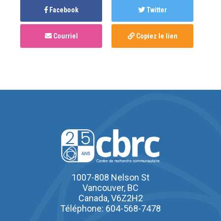
Facebook
Twitter
Courriel
Copiez le lien
1007-808 Nelson St
Vancouver, BC
Canada, V6Z2H2
Téléphone: 604-568-7478