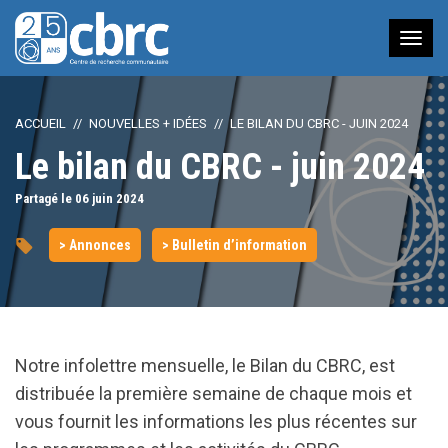
Nav
à
bas
ACCUEIL
NOUVELLES + IDÉES
LE BILAN DU CBRC - JUIN 2024
Le bilan du CBRC - juin 2024
Partagé le 06
juin
2024
> Annonces
> Bulletin d’information
Notre infolettre mensuelle, le Bilan du CBRC, est
distribuée la première semaine de chaque mois et
vous fournit les informations les plus récentes sur